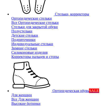
Стельки, корректоры
Ортопедические стельки
Все Ортопедические стельки
Стельки для закрытой обуви
Полустельки
Детские стельки
Подпяточники
Индивидуальные стельки
Зимние стельки
Силиконовые изделия
Корректоры пальцев и стопы
Ортопедическая обувь
SALE
Для женщин
Все Для женщин
Высокие ботинки