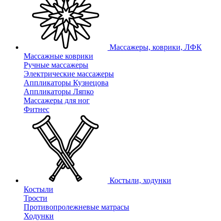
Массажеры, коврики, ЛФК
Массажные коврики
Ручные массажеры
Электрические массажеры
Аппликаторы Кузнецова
Аппликаторы Ляпко
Массажеры для ног
Фитнес
Костыли, ходунки
Костыли
Трости
Противопролежневые матрасы
Ходунки