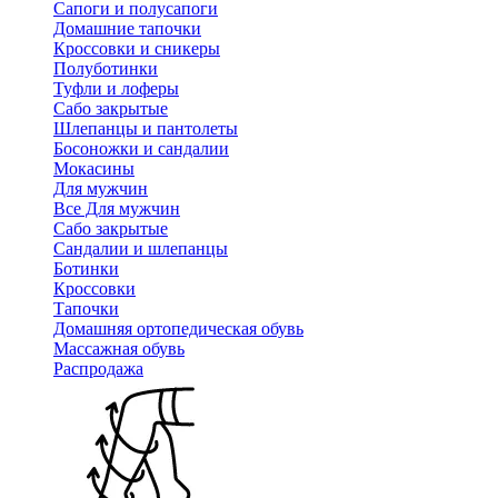
Сапоги и полусапоги
Домашние тапочки
Кроссовки и сникеры
Полуботинки
Туфли и лоферы
Сабо закрытые
Шлепанцы и пантолеты
Босоножки и сандалии
Мокасины
Для мужчин
Все Для мужчин
Сабо закрытые
Сандалии и шлепанцы
Ботинки
Кроссовки
Тапочки
Домашняя ортопедическая обувь
Массажная обувь
Распродажа