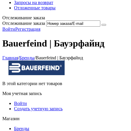
Запросы на возврат
Отложенные товары
Отслеживание заказа
Отслеживание заказа
Войти
Регистрация
Bauerfeind | Бауэрфайнд
Главная
/
Бренды
/
Bauerfeind | Бауэрфайнд
В этой категории нет товаров
Моя учетная запись
Войти
Создать учетную запись
Магазин
Бренды