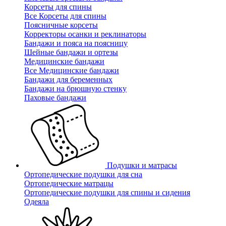
Корсеты для спины
Все Корсеты для спины
Поясничные корсеты
Корректоры осанки и реклинаторы
Бандажи и пояса на поясницу
Шейные бандажи и ортезы
Медицинские бандажи
Все Медицинские бандажи
Бандажи для беременных
Бандажи на брюшную стенку
Паховые бандажи
Подушки и матрасы
Ортопедические подушки для сна
Ортопедические матрацы
Ортопедические подушки для спины и сидения
Одеяла