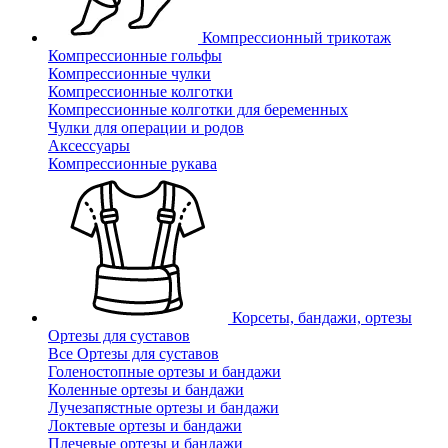
Компрессионный трикотаж
Компрессионные гольфы
Компрессионные чулки
Компрессионные колготки
Компрессионные колготки для беременных
Чулки для операции и родов
Аксессуары
Компрессионные рукава
Корсеты, бандажи, ортезы
Ортезы для суставов
Все Ортезы для суставов
Голеностопные ортезы и бандажи
Коленные ортезы и бандажи
Лучезапястные ортезы и бандажи
Локтевые ортезы и бандажи
Плечевые ортезы и бандажи