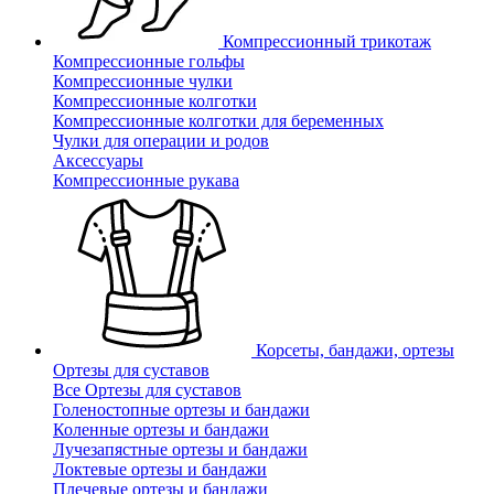
Компрессионный трикотаж
Компрессионные гольфы
Компрессионные чулки
Компрессионные колготки
Компрессионные колготки для беременных
Чулки для операции и родов
Аксессуары
Компрессионные рукава
Корсеты, бандажи, ортезы
Ортезы для суставов
Все Ортезы для суставов
Голеностопные ортезы и бандажи
Коленные ортезы и бандажи
Лучезапястные ортезы и бандажи
Локтевые ортезы и бандажи
Плечевые ортезы и бандажи