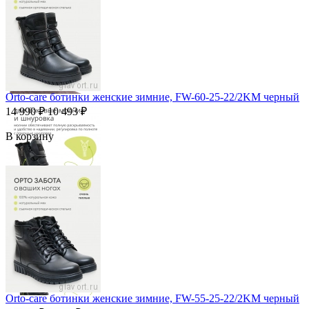
Orto-care ботинки женские зимние, FW-60-25-22/2KM черный
14 990
₽
10 493
₽
В корзину
Orto-care ботинки женские зимние, FW-55-25-22/2KM черный