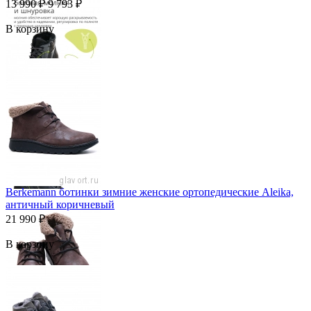
13 990
₽
9 793
₽
В корзину
Berkemann ботинки зимние женские ортопедические Aleika,
античный коричневый
21 990
₽
В корзину