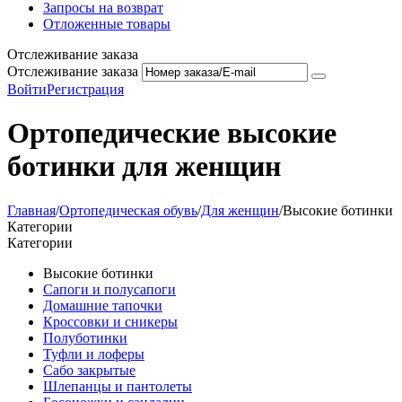
Запросы на возврат
Отложенные товары
Отслеживание заказа
Отслеживание заказа
Войти
Регистрация
Ортопедические высокие
ботинки для женщин
Главная
/
Ортопедическая обувь
/
Для женщин
/
Высокие ботинки
Категории
Категории
Высокие ботинки
Сапоги и полусапоги
Домашние тапочки
Кроссовки и сникеры
Полуботинки
Туфли и лоферы
Сабо закрытые
Шлепанцы и пантолеты