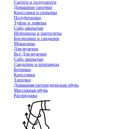
Сапоги и полусапоги
Домашние тапочки
Кроссовки и сникеры
Полуботинки
Туфли и лоферы
Сабо закрытые
Шлепанцы и пантолеты
Босоножки и сандалии
Мокасины
Для мужчин
Все Для мужчин
Сабо закрытые
Сандалии и шлепанцы
Ботинки
Кроссовки
Тапочки
Домашняя ортопедическая обувь
Массажная обувь
Распродажа