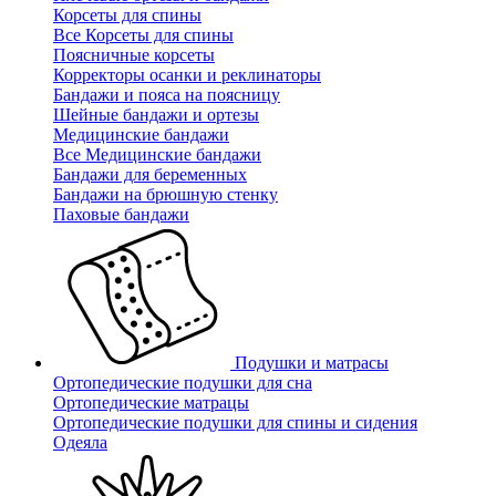
Корсеты для спины
Все Корсеты для спины
Поясничные корсеты
Корректоры осанки и реклинаторы
Бандажи и пояса на поясницу
Шейные бандажи и ортезы
Медицинские бандажи
Все Медицинские бандажи
Бандажи для беременных
Бандажи на брюшную стенку
Паховые бандажи
Подушки и матрасы
Ортопедические подушки для сна
Ортопедические матрацы
Ортопедические подушки для спины и сидения
Одеяла