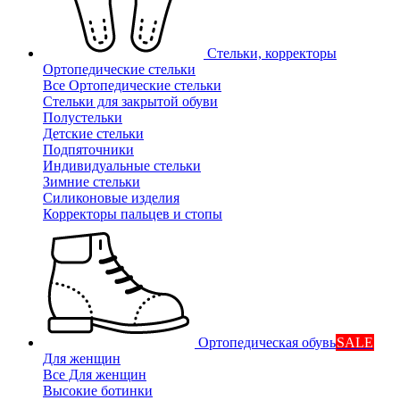
Стельки, корректоры
Ортопедические стельки
Все Ортопедические стельки
Стельки для закрытой обуви
Полустельки
Детские стельки
Подпяточники
Индивидуальные стельки
Зимние стельки
Силиконовые изделия
Корректоры пальцев и стопы
Ортопедическая обувь
SALE
Для женщин
Все Для женщин
Высокие ботинки