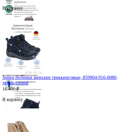
В корзину
Jomos ботинки женские треккинговые, 859904-916-0080,
темно-синий
16 490
₽
В корзину