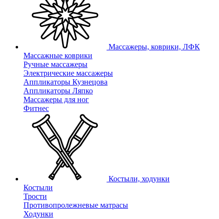
Массажеры, коврики, ЛФК
Массажные коврики
Ручные массажеры
Электрические массажеры
Аппликаторы Кузнецова
Аппликаторы Ляпко
Массажеры для ног
Фитнес
Костыли, ходунки
Костыли
Трости
Противопролежневые матрасы
Ходунки