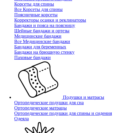
Корсеты для спины
Все Корсеты для спины
Поясничные корсеты
Корректоры осанки и реклинаторы
Бандажи и пояса на поясницу
Шейные бандажи и ортезы
Медицинские бандажи
Все Медицинские бандажи
Бандажи для беременных
Бандажи на брюшную стенку
Паховые бандажи
Подушки и матрасы
Ортопедические подушки для сна
Ортопедические матрацы
Ортопедические подушки для спины и сидения
Одеяла