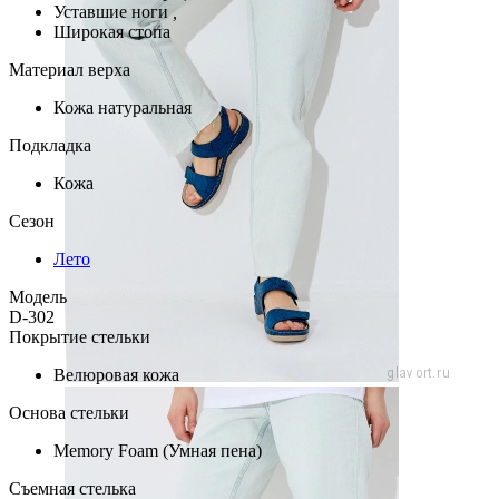
Уставшие ноги
,
Широкая стопа
Материал верха
Кожа натуральная
Подкладка
Кожа
Сезон
Лето
Модель
D-302
Покрытие стельки
Велюровая кожа
Основа стельки
Memory Foam (Умная пена)
Съемная стелька