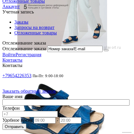
Отложенные товары
Аккаунт
Учетная запись
Заказы
Запросы на возврат
Отложенные товары
Отслеживание заказа
Отслеживание заказа
Войти
Регистрация
Контакты
Контакты
+79654226353
Пн-Пт: 9:00-18:00
Заказать обратный звонок
Ваше имя
Телефон
Удобное время
-
Отправить