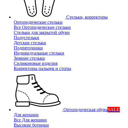
Стельки, корректоры
Ортопедические стельки
Все Ортопедические стельки
Стельки для закрытой обуви
Полустельки
Детские стельки
Подпяточники
Индивидуальные стельки
Зимние стельки
Силиконовые изделия
Корректоры пальцев и стопы
Ортопедическая обувь
SALE
Для женщин
Все Для женщин
Высокие ботинки