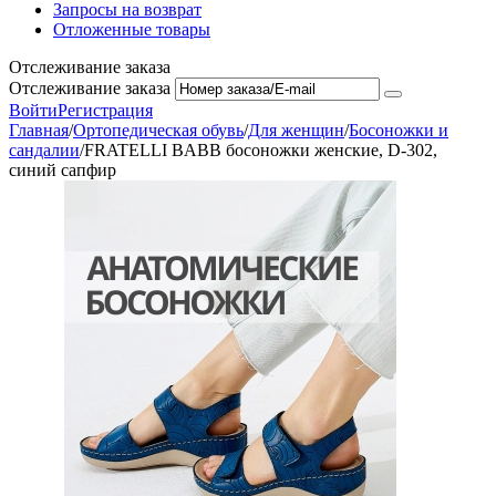
Запросы на возврат
Отложенные товары
Отслеживание заказа
Отслеживание заказа
Войти
Регистрация
Главная
/
Ортопедическая обувь
/
Для женщин
/
Босоножки и
сандалии
/
FRATELLI BABB босоножки женские, D-302,
синий сапфир