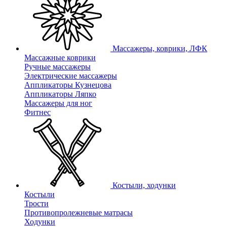
Массажеры, коврики, ЛФК
Массажные коврики
Ручные массажеры
Электрические массажеры
Аппликаторы Кузнецова
Аппликаторы Ляпко
Массажеры для ног
Фитнес
Костыли, ходунки
Костыли
Трости
Противопролежневые матрасы
Ходунки