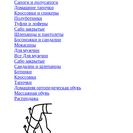
Сапоги и полусапоги
Домашние тапочки
Кроссовки и сникеры
Полуботинки
Туфли и лоферы
Сабо закрытые
Шлепанцы и пантолеты
Босоножки и сандалии
Мокасины
Для мужчин
Все Для мужчин
Сабо закрытые
Сандалии и шлепанцы
Ботинки
Кроссовки
Тапочки
Домашняя ортопедическая обувь
Массажная обувь
Распродажа