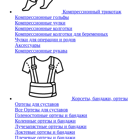
Компрессионный трикотаж
Компрессионные гольфы
Компрессионные чулки
Компрессионные колготки
Компрессионные колготки для беременных
Чулки для операции и родов
Аксессуары
Компрессионные рукава
Корсеты, бандажи, ортезы
Ортезы для суставов
Все Ортезы для суставов
Голеностопные ортезы и бандажи
Коленные ортезы и бандажи
Лучезапястные ортезы и бандажи
Локтевые ортезы и бандажи
Плечевые ортезы и бандажи