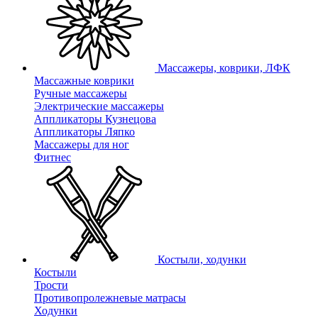
Массажеры, коврики, ЛФК
Массажные коврики
Ручные массажеры
Электрические массажеры
Аппликаторы Кузнецова
Аппликаторы Ляпко
Массажеры для ног
Фитнес
Костыли, ходунки
Костыли
Трости
Противопролежневые матрасы
Ходунки