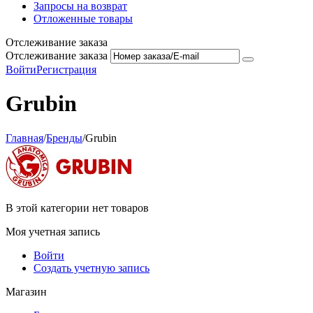
Запросы на возврат
Отложенные товары
Отслеживание заказа
Отслеживание заказа
Войти
Регистрация
Grubin
Главная
/
Бренды
/
Grubin
В этой категории нет товаров
Моя учетная запись
Войти
Создать учетную запись
Магазин