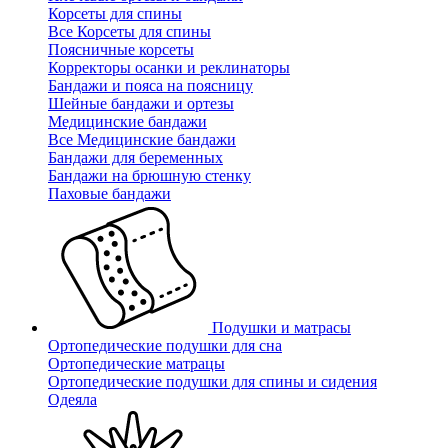
Корсеты для спины
Все Корсеты для спины
Поясничные корсеты
Корректоры осанки и реклинаторы
Бандажи и пояса на поясницу
Шейные бандажи и ортезы
Медицинские бандажи
Все Медицинские бандажи
Бандажи для беременных
Бандажи на брюшную стенку
Паховые бандажи
Подушки и матрасы
Ортопедические подушки для сна
Ортопедические матрацы
Ортопедические подушки для спины и сидения
Одеяла