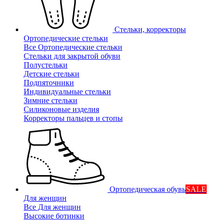
Стельки, корректоры
Ортопедические стельки
Все Ортопедические стельки
Стельки для закрытой обуви
Полустельки
Детские стельки
Подпяточники
Индивидуальные стельки
Зимние стельки
Силиконовые изделия
Корректоры пальцев и стопы
Ортопедическая обувь
SALE
Для женщин
Все Для женщин
Высокие ботинки