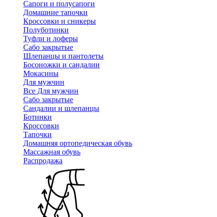
Сапоги и полусапоги
Домашние тапочки
Кроссовки и сникеры
Полуботинки
Туфли и лоферы
Сабо закрытые
Шлепанцы и пантолеты
Босоножки и сандалии
Мокасины
Для мужчин
Все Для мужчин
Сабо закрытые
Сандалии и шлепанцы
Ботинки
Кроссовки
Тапочки
Домашняя ортопедическая обувь
Массажная обувь
Распродажа