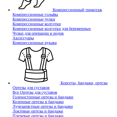
Компрессионный трикотаж
Компрессионные гольфы
Компрессионные чулки
Компрессионные колготки
Компрессионные колготки для беременных
Чулки для операции и родов
Аксессуары
Компрессионные рукава
Корсеты, бандажи, ортезы
Ортезы для суставов
Все Ортезы для суставов
Голеностопные ортезы и бандажи
Коленные ортезы и бандажи
Лучезапястные ортезы и бандажи
Локтевые ортезы и бандажи
Плечевые ортезы и бандажи