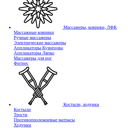
Массажеры, коврики, ЛФК
Массажные коврики
Ручные массажеры
Электрические массажеры
Аппликаторы Кузнецова
Аппликаторы Ляпко
Массажеры для ног
Фитнес
Костыли, ходунки
Костыли
Трости
Противопролежневые матрасы
Ходунки