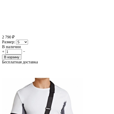
2 790
₽
Размер:
В наличии
+
−
В корзину
Бесплатная доставка