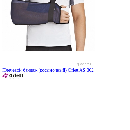
Плечевой бандаж (косыночный) Orlett AS-302