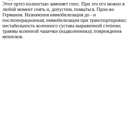
Этот ортез полностью заменяет гипс. При это его можно в
любой момент снять и, допустим, помыться. Прои-во
Германия. Назначения иммобилизация до - и
послеоперационная; иммобилизация при транспортировке;
нестабильность коленного сустава выраженной степени;
травмы коленной чашечки (надколенника); повреждения
менисков.