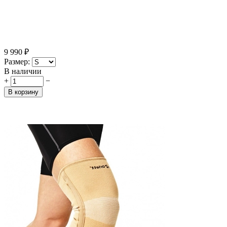
9 990
₽
Размер:
В наличии
+
−
В корзину