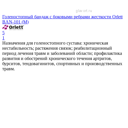
Голеностопный бандаж с боковыми ребрами жесткости Orlett
BAN-101 (M)
5
1
Назначения для голеностопного сустава: хроническая
нестабильность; растяжения связок; реабилитационный
период лечения травм и заболеваний области; профилактика
развития и обострений хронического течения артритов,
бурситов, тендовагинитов, спортивных и производственных
травм.