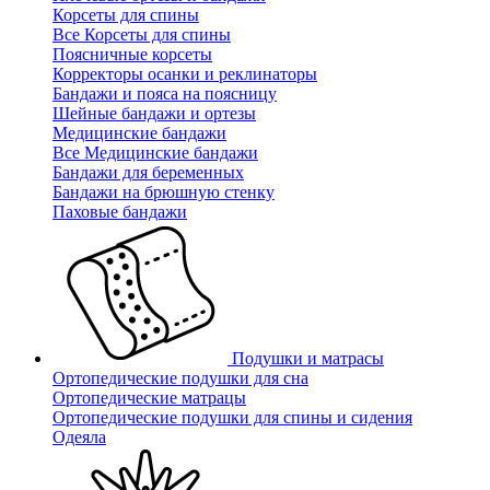
Корсеты для спины
Все Корсеты для спины
Поясничные корсеты
Корректоры осанки и реклинаторы
Бандажи и пояса на поясницу
Шейные бандажи и ортезы
Медицинские бандажи
Все Медицинские бандажи
Бандажи для беременных
Бандажи на брюшную стенку
Паховые бандажи
Подушки и матрасы
Ортопедические подушки для сна
Ортопедические матрацы
Ортопедические подушки для спины и сидения
Одеяла