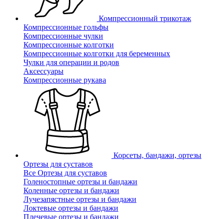
Компрессионный трикотаж
Компрессионные гольфы
Компрессионные чулки
Компрессионные колготки
Компрессионные колготки для беременных
Чулки для операции и родов
Аксессуары
Компрессионные рукава
Корсеты, бандажи, ортезы
Ортезы для суставов
Все Ортезы для суставов
Голеностопные ортезы и бандажи
Коленные ортезы и бандажи
Лучезапястные ортезы и бандажи
Локтевые ортезы и бандажи
Плечевые ортезы и бандажи