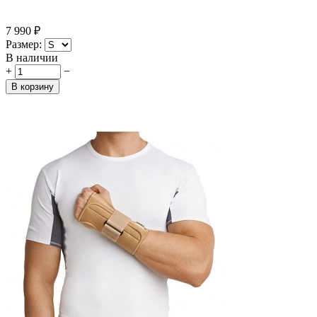
7 990
₽
Размер:
В наличии
+
−
В корзину