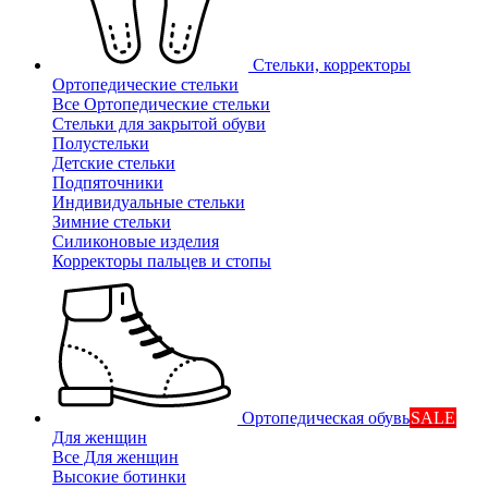
Стельки, корректоры
Ортопедические стельки
Все Ортопедические стельки
Стельки для закрытой обуви
Полустельки
Детские стельки
Подпяточники
Индивидуальные стельки
Зимние стельки
Силиконовые изделия
Корректоры пальцев и стопы
Ортопедическая обувь
SALE
Для женщин
Все Для женщин
Высокие ботинки