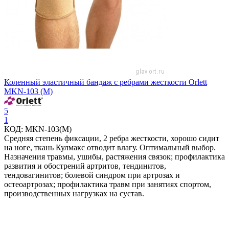
Коленный эластичный бандаж с ребрами жесткости Orlett
MKN-103 (M)
5
1
КОД:
MKN-103(M)
Средняя степень фиксации, 2 ребра жесткости, хорошо сидит
на ноге, ткань Кулмакс отводит влагу. Оптимальный выбор.
Назначения травмы, ушибы, растяжения связок; профилактика
развития и обострений артритов, тендинитов,
тендовагинитов; болевой синдром при артрозах и
остеоартрозах; профилактика травм при занятиях спортом,
производственных нагрузках на сустав.