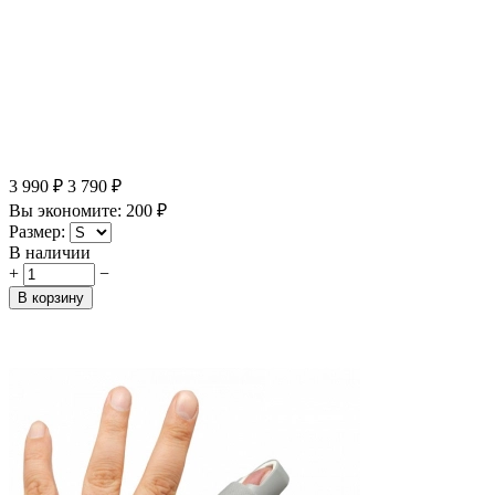
3 990
₽
3 790
₽
Вы экономите:
200
₽
Размер:
В наличии
+
−
В корзину