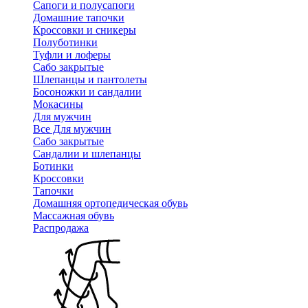
Сапоги и полусапоги
Домашние тапочки
Кроссовки и сникеры
Полуботинки
Туфли и лоферы
Сабо закрытые
Шлепанцы и пантолеты
Босоножки и сандалии
Мокасины
Для мужчин
Все Для мужчин
Сабо закрытые
Сандалии и шлепанцы
Ботинки
Кроссовки
Тапочки
Домашняя ортопедическая обувь
Массажная обувь
Распродажа