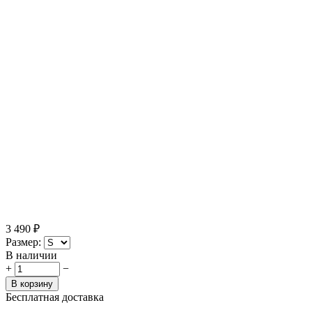
3 490
₽
Размер:
В наличии
+
−
В корзину
Бесплатная доставка