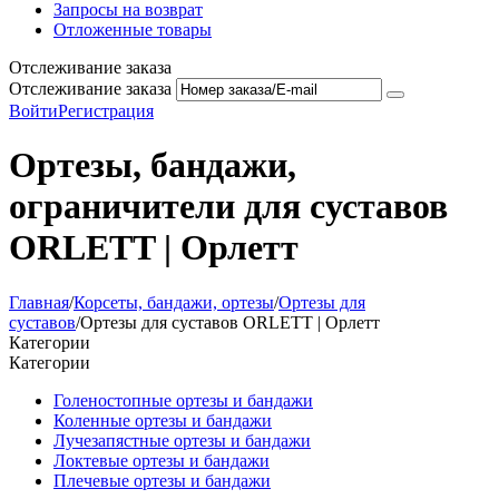
Запросы на возврат
Отложенные товары
Отслеживание заказа
Отслеживание заказа
Войти
Регистрация
Ортезы, бандажи,
ограничители для суставов
ORLETT | Орлетт
Главная
/
Корсеты, бандажи, ортезы
/
Ортезы для
суставов
/
Ортезы для суставов ORLETT | Орлетт
Категории
Категории
Голеностопные ортезы и бандажи
Коленные ортезы и бандажи
Лучезапястные ортезы и бандажи
Локтевые ортезы и бандажи
Плечевые ортезы и бандажи