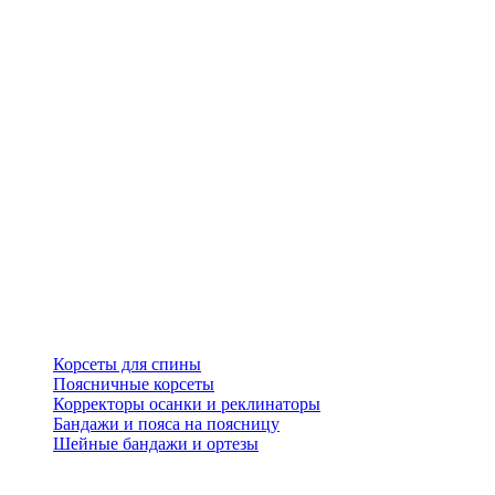
Корсеты для спины
Поясничные корсеты
Корректоры осанки и реклинаторы
Бандажи и пояса на поясницу
Шейные бандажи и ортезы