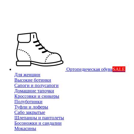
Ортопедическая обувь
SALE
Для женщин
Высокие ботинки
Сапоги и полусапоги
Домашние тапочки
Кроссовки и сникеры
Полуботинки
Туфли и лоферы
Сабо закрытые
Шлепанцы и пантолеты
Босоножки и сандалии
Мокасины