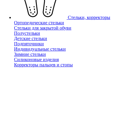
Стельки, корректоры
Ортопедические стельки
Стельки для закрытой обуви
Полустельки
Детские стельки
Подпяточники
Индивидуальные стельки
Зимние стельки
Силиконовые изделия
Корректоры пальцев и стопы