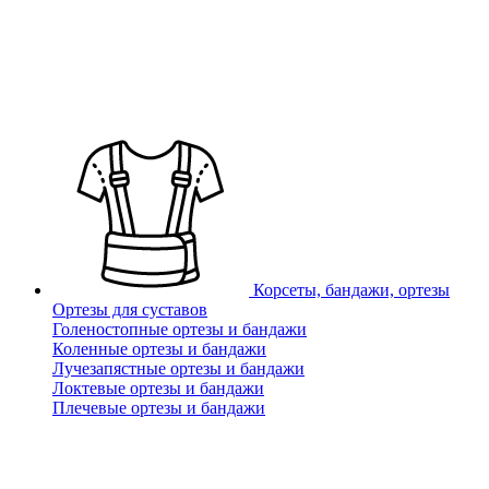
Корсеты, бандажи, ортезы
Ортезы для суставов
Голеностопные ортезы и бандажи
Коленные ортезы и бандажи
Лучезапястные ортезы и бандажи
Локтевые ортезы и бандажи
Плечевые ортезы и бандажи