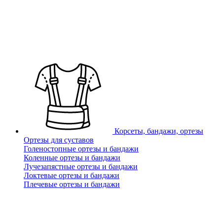
Корсеты, бандажи, ортезы
Ортезы для суставов
Голеностопные ортезы и бандажи
Коленные ортезы и бандажи
Лучезапястные ортезы и бандажи
Локтевые ортезы и бандажи
Плечевые ортезы и бандажи