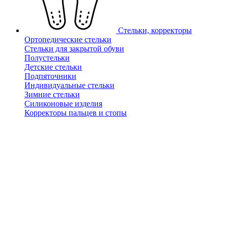
Стельки, корректоры
Ортопедические стельки
Стельки для закрытой обуви
Полустельки
Детские стельки
Подпяточники
Индивидуальные стельки
Зимние стельки
Силиконовые изделия
Корректоры пальцев и стопы