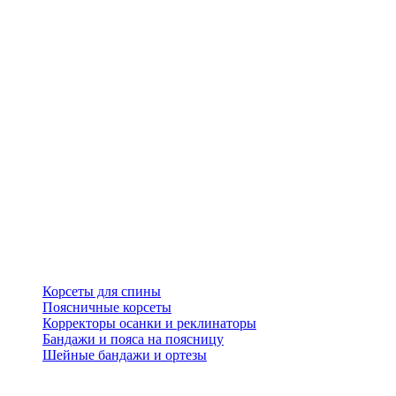
Корсеты для спины
Поясничные корсеты
Корректоры осанки и реклинаторы
Бандажи и пояса на поясницу
Шейные бандажи и ортезы