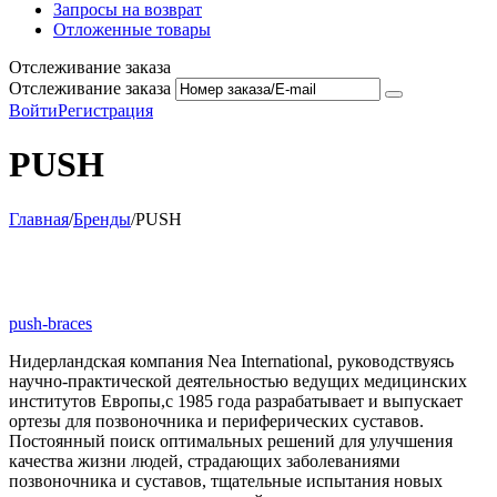
Запросы на возврат
Отложенные товары
Отслеживание заказа
Отслеживание заказа
Войти
Регистрация
PUSH
Главная
/
Бренды
/
PUSH
push-braces
Нидерландская компания Nea International, руководствуясь
научно-практической деятельностью ведущих медицинских
институтов Европы,с 1985 года разрабатывает и выпускает
ортезы для позвоночника и периферических суставов.
Постоянный поиск оптимальных решений для улучшения
качества жизни людей, страдающих заболеваниями
позвоночника и суставов, тщательные испытания новых