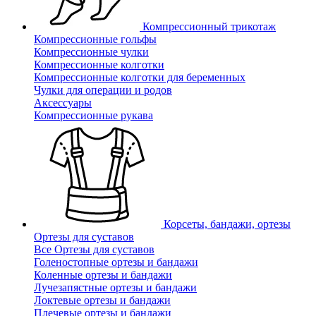
Компрессионный трикотаж
Компрессионные гольфы
Компрессионные чулки
Компрессионные колготки
Компрессионные колготки для беременных
Чулки для операции и родов
Аксессуары
Компрессионные рукава
Корсеты, бандажи, ортезы
Ортезы для суставов
Все Ортезы для суставов
Голеностопные ортезы и бандажи
Коленные ортезы и бандажи
Лучезапястные ортезы и бандажи
Локтевые ортезы и бандажи
Плечевые ортезы и бандажи