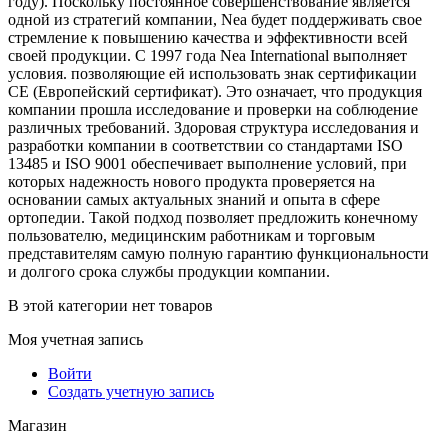
году). Поскольку постоянное совершенствование является
одной из стратегий компании, Nea будет поддерживать свое
стремление к повышению качества и эффективности всей
своей продукции. С 1997 года Nea International выполняет
условия. позволяющие ей использовать знак сертификации
СЕ (Европейский сертификат). Это означает, что продукция
компании прошла исследование и проверки на соблюдение
различных требований. Здоровая структура исследования и
разработки компании в соответствии со стандартами ISO
13485 и ISO 9001 обеспечивает выполнение условий, при
которых надежность нового продукта проверяется на
основании самых актуальных знаний и опыта в сфере
ортопедии. Такой подход позволяет предложить конечному
пользователю, медицинским работникам и торговым
представителям самую полную гарантию функциональности
и долгого срока службы продукции компании.
В этой категории нет товаров
Моя учетная запись
Войти
Создать учетную запись
Магазин