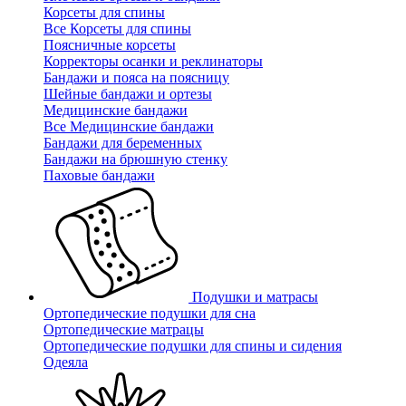
Корсеты для спины
Все Корсеты для спины
Поясничные корсеты
Корректоры осанки и реклинаторы
Бандажи и пояса на поясницу
Шейные бандажи и ортезы
Медицинские бандажи
Все Медицинские бандажи
Бандажи для беременных
Бандажи на брюшную стенку
Паховые бандажи
Подушки и матрасы
Ортопедические подушки для сна
Ортопедические матрацы
Ортопедические подушки для спины и сидения
Одеяла