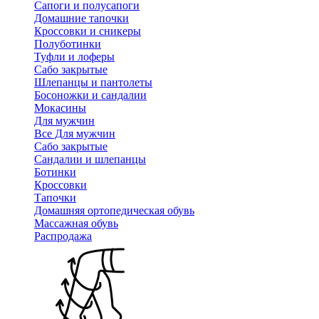
Сапоги и полусапоги
Домашние тапочки
Кроссовки и сникеры
Полуботинки
Туфли и лоферы
Сабо закрытые
Шлепанцы и пантолеты
Босоножки и сандалии
Мокасины
Для мужчин
Все Для мужчин
Сабо закрытые
Сандалии и шлепанцы
Ботинки
Кроссовки
Тапочки
Домашняя ортопедическая обувь
Массажная обувь
Распродажа