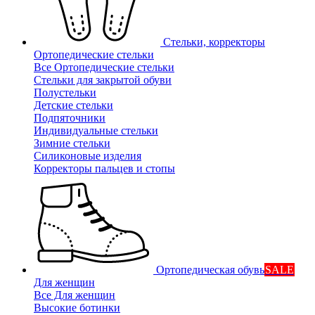
Стельки, корректоры
Ортопедические стельки
Все Ортопедические стельки
Стельки для закрытой обуви
Полустельки
Детские стельки
Подпяточники
Индивидуальные стельки
Зимние стельки
Силиконовые изделия
Корректоры пальцев и стопы
Ортопедическая обувь
SALE
Для женщин
Все Для женщин
Высокие ботинки