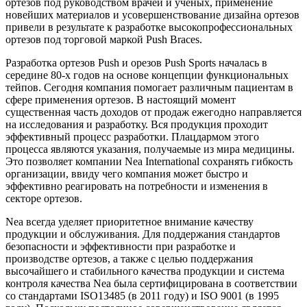
ортезов под руководством врачей и ученых, применение
новейших материалов и усовершенствование дизайна ортезов
привели в результате к разработке высокопрофессиональных
ортезов под торговой маркой Push Braces.
Разработка ортезов Push и орезов Push Sports началась в
середине 80-х годов на основе концепции функциональных
тейпов. Сегодня компания помогает различным пациентам в
сфере применения ортезов. В настоящий момент
существенная часть доходов от продаж ежегодно направляется
на исследования и разработку. Вся продукция проходит
эффективный процесс разработки. Плацдармом этого
процесса являются указания, получаемые из мира медицины.
Это позволяет компании Nea International сохранять гибкость
организации, ввиду чего компания может быстро и
эффективно реагировать на потребности и изменения в
секторе ортезов.
Nea всегда уделяет приоритетное внимание качеству
продукции и обслуживания. Для поддержания стандартов
безопасности и эффективности при разработке и
производстве ортезов, а также с целью поддержания
высочайшего и стабильного качества продукции и система
контроля качества Nea была сертифицирована в соответствии
со стандартами ISO13485 (в 2011 году) и ISO 9001 (в 1995