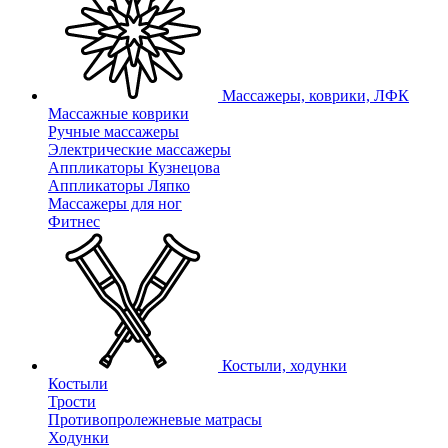
Массажеры, коврики, ЛФК
Массажные коврики
Ручные массажеры
Электрические массажеры
Аппликаторы Кузнецова
Аппликаторы Ляпко
Массажеры для ног
Фитнес
Костыли, ходунки
Костыли
Трости
Противопролежневые матрасы
Ходунки