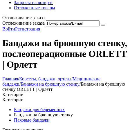
Запросы на возврат
Отложенные товары
Отслеживание заказа
Отслеживание заказа
Войти
Регистрация
Бандажи на брюшную стенку,
послеоперационные ORLETT
| Орлетт
Главная
/
Корсеты, бандажи, ортезы
/
Медицинские
бандажи
/
Бандажи на брюшную стенку
/
Бандажи на брюшную
стенку ORLETT | Орлетт
Категории
Категории
Бандажи для беременных
Бандажи на брюшную стенку
Паховые бандажи
Бесплатная доставка