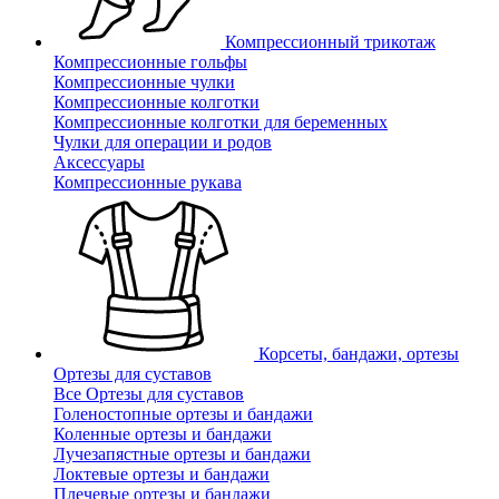
Компрессионный трикотаж
Компрессионные гольфы
Компрессионные чулки
Компрессионные колготки
Компрессионные колготки для беременных
Чулки для операции и родов
Аксессуары
Компрессионные рукава
Корсеты, бандажи, ортезы
Ортезы для суставов
Все Ортезы для суставов
Голеностопные ортезы и бандажи
Коленные ортезы и бандажи
Лучезапястные ортезы и бандажи
Локтевые ортезы и бандажи
Плечевые ортезы и бандажи