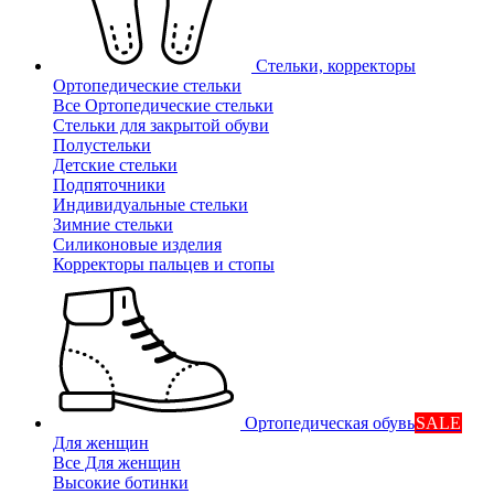
Стельки, корректоры
Ортопедические стельки
Все Ортопедические стельки
Стельки для закрытой обуви
Полустельки
Детские стельки
Подпяточники
Индивидуальные стельки
Зимние стельки
Силиконовые изделия
Корректоры пальцев и стопы
Ортопедическая обувь
SALE
Для женщин
Все Для женщин
Высокие ботинки