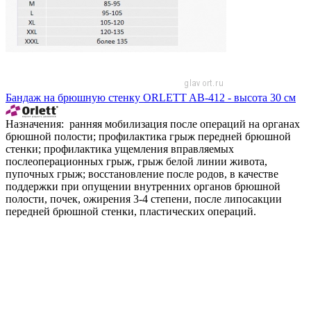
Бандаж на брюшную стенку ORLETT AB-412 - высота 30 см
Назначения: ранняя мобилизация после операций на органах
брюшной полости; профилактика грыж передней брюшной
стенки; профилактика ущемления вправляемых
послеоперационных грыж, грыж белой линии живота,
пупочных грыж; восстановление после родов, в качестве
поддержки при опущении внутренних органов брюшной
полости, почек, ожирения 3-4 степени, после липосакции
передней брюшной стенки, пластических операций.