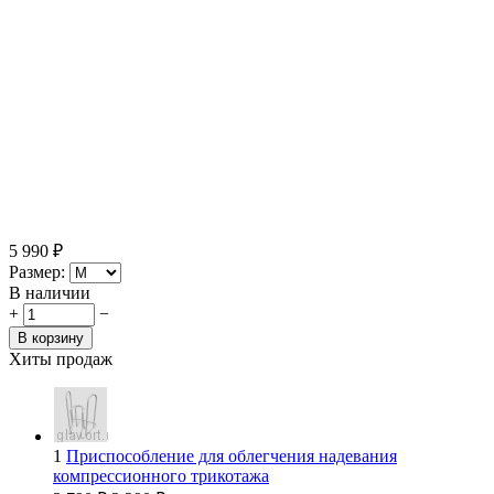
5 990
₽
Размер:
В наличии
+
−
В корзину
Хиты продаж
1
Приспособление для облегчения надевания
компрессионного трикотажа