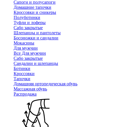
Сапоги и полусапоги
Домашние тапочки
Кроссовки и сникеры
Полуботинки
Туфли и лоферы
Сабо закрытые
Шлепанцы и пантолеты
Босоножки и сандалии
Мокасины
Для мужчин
Все Для мужчин
Сабо закрытые
Сандалии и шлепанцы
Ботинки
Кроссовки
Тапочки
Домашняя ортопедическая обувь
Массажная обувь
Распродажа