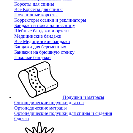
Корсеты для спины
Все Корсеты для спины
Поясничные корсеты
Корректоры осанки и реклинаторы
Бандажи и пояса на поясницу
Шейные бандажи и ортезы
Медицинские бандажи
Все Медицинские бандажи
Бандажи для беременных
Бандажи на брюшную стенку
Паховые бандажи
Подушки и матрасы
Ортопедические подушки для сна
Ортопедические матрацы
Ортопедические подушки для спины и сидения
Одеяла