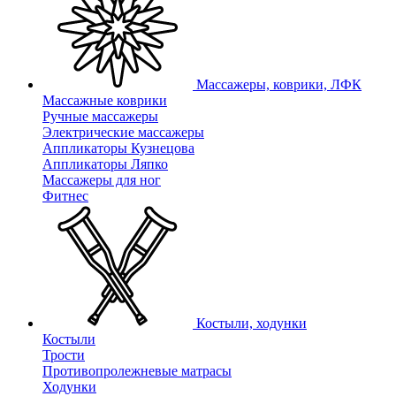
Массажеры, коврики, ЛФК
Массажные коврики
Ручные массажеры
Электрические массажеры
Аппликаторы Кузнецова
Аппликаторы Ляпко
Массажеры для ног
Фитнес
Костыли, ходунки
Костыли
Трости
Противопролежневые матрасы
Ходунки