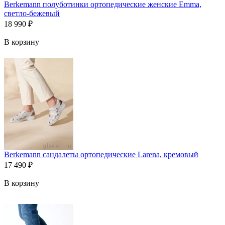
Berkemann полуботинки ортопедические женские Emma,
светло-бежевый
18 990
₽
В корзину
Berkemann сандалеты ортопедические Larena, кремовый
17 490
₽
В корзину