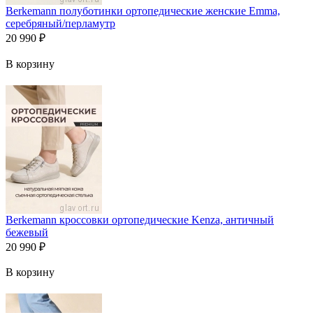
Berkemann полуботинки ортопедические женские Emma,
серебряный/перламутр
20 990
₽
В корзину
Berkemann кроссовки ортопедические Kenza, античный
бежевый
20 990
₽
В корзину