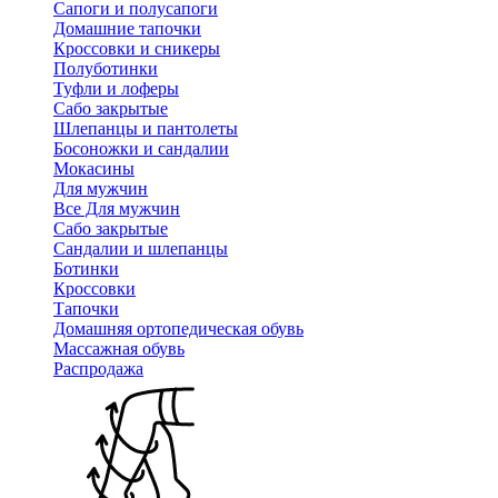
Сапоги и полусапоги
Домашние тапочки
Кроссовки и сникеры
Полуботинки
Туфли и лоферы
Сабо закрытые
Шлепанцы и пантолеты
Босоножки и сандалии
Мокасины
Для мужчин
Все Для мужчин
Сабо закрытые
Сандалии и шлепанцы
Ботинки
Кроссовки
Тапочки
Домашняя ортопедическая обувь
Массажная обувь
Распродажа