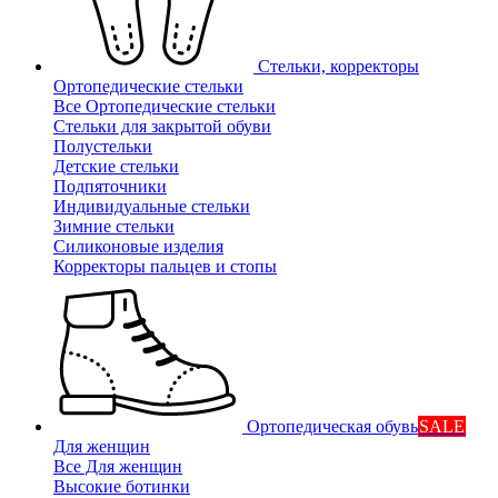
Стельки, корректоры
Ортопедические стельки
Все Ортопедические стельки
Стельки для закрытой обуви
Полустельки
Детские стельки
Подпяточники
Индивидуальные стельки
Зимние стельки
Силиконовые изделия
Корректоры пальцев и стопы
Ортопедическая обувь
SALE
Для женщин
Все Для женщин
Высокие ботинки