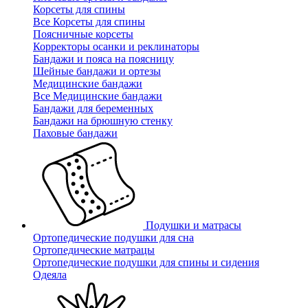
Корсеты для спины
Все Корсеты для спины
Поясничные корсеты
Корректоры осанки и реклинаторы
Бандажи и пояса на поясницу
Шейные бандажи и ортезы
Медицинские бандажи
Все Медицинские бандажи
Бандажи для беременных
Бандажи на брюшную стенку
Паховые бандажи
Подушки и матрасы
Ортопедические подушки для сна
Ортопедические матрацы
Ортопедические подушки для спины и сидения
Одеяла