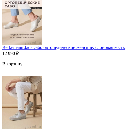
Berkemann Jada сабо ортопедические женские, слоновая кость
12 990
₽
В корзину