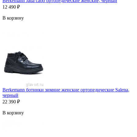
Berkemann Jada сабо ортопедические женские, черный
12 490
₽
В корзину
Berkemann ботинки зимние женские ортопедические Salena,
черный
22 390
₽
В корзину