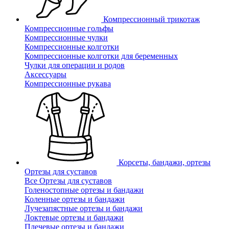
Компрессионный трикотаж
Компрессионные гольфы
Компрессионные чулки
Компрессионные колготки
Компрессионные колготки для беременных
Чулки для операции и родов
Аксессуары
Компрессионные рукава
Корсеты, бандажи, ортезы
Ортезы для суставов
Все Ортезы для суставов
Голеностопные ортезы и бандажи
Коленные ортезы и бандажи
Лучезапястные ортезы и бандажи
Локтевые ортезы и бандажи
Плечевые ортезы и бандажи