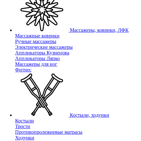
Массажеры, коврики, ЛФК
Массажные коврики
Ручные массажеры
Электрические массажеры
Аппликаторы Кузнецова
Аппликаторы Ляпко
Массажеры для ног
Фитнес
Костыли, ходунки
Костыли
Трости
Противопролежневые матрасы
Ходунки