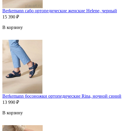
Berkemann сабо ортопедические женские Helene, черный
15 390
₽
В корзину
Berkemann босоножки ортопедические Rina, ночной синий
13 990
₽
В корзину