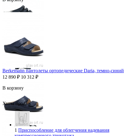
Berkemann пантолеты ортопедические Daria, темно-синий
12 890
₽
10 312
₽
В корзину
Хиты продаж
1
Приспособление для облегчения надевания
компрессионного трикотажа