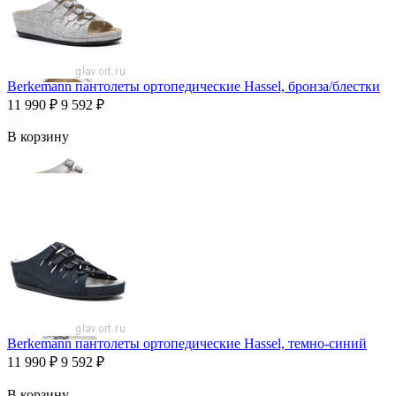
Berkemann пантолеты ортопедические Hassel, бронза/блестки
11 990
₽
9 592
₽
В корзину
Berkemann пантолеты ортопедические Hassel, темно-синий
11 990
₽
9 592
₽
В корзину