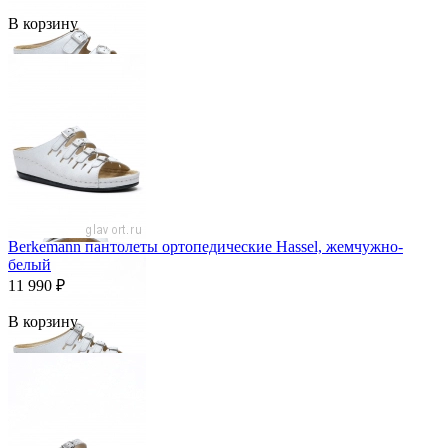
В корзину
Berkemann пантолеты ортопедические Hassel, жемчужно-
белый
11 990
₽
В корзину