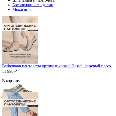
Шлепанцы и пантолеты
Босоножки и сандалии
Мокасины
Berkemann пантолеты ортопедические Hassel, бежевый песок
11 990
₽
В корзину