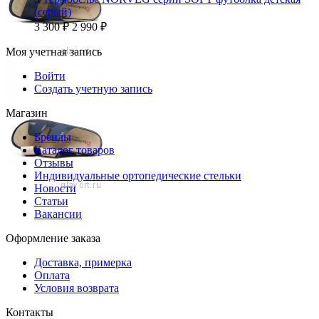
(серый)
3 300
₽
2 990
₽
Моя учетная запись
Войти
Создать учетную запись
Магазин
Бренды
Каталог товаров
Отзывы
Индивидуальные ортопедические стельки
Новости
Статьи
Вакансии
Оформление заказа
Доставка, примерка
Оплата
Условия возврата
Контакты