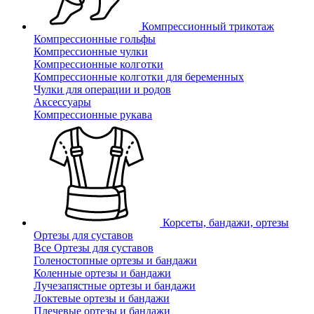
Компрессионный трикотаж
Компрессионные гольфы
Компрессионные чулки
Компрессионные колготки
Компрессионные колготки для беременных
Чулки для операции и родов
Аксессуары
Компрессионные рукава
Корсеты, бандажи, ортезы
Ортезы для суставов
Все Ортезы для суставов
Голеностопные ортезы и бандажи
Коленные ортезы и бандажи
Лучезапястные ортезы и бандажи
Локтевые ортезы и бандажи
Плечевые ортезы и бандажи