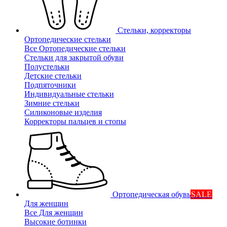
Стельки, корректоры
Ортопедические стельки
Все Ортопедические стельки
Стельки для закрытой обуви
Полустельки
Детские стельки
Подпяточники
Индивидуальные стельки
Зимние стельки
Силиконовые изделия
Корректоры пальцев и стопы
Ортопедическая обувь
SALE
Для женщин
Все Для женщин
Высокие ботинки