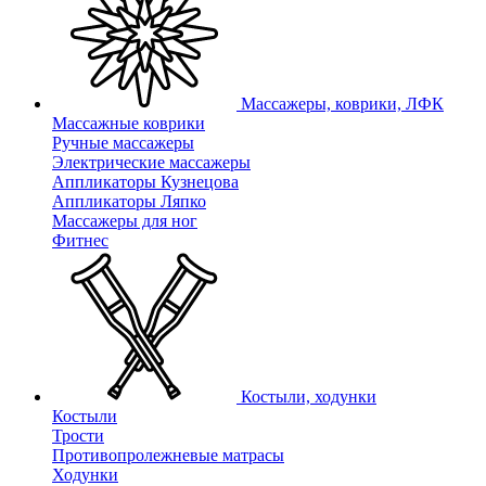
Массажеры, коврики, ЛФК
Массажные коврики
Ручные массажеры
Электрические массажеры
Аппликаторы Кузнецова
Аппликаторы Ляпко
Массажеры для ног
Фитнес
Костыли, ходунки
Костыли
Трости
Противопролежневые матрасы
Ходунки