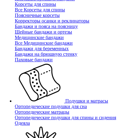
Корсеты для спины
Все Корсеты для спины
Поясничные корсеты
Корректоры осанки и реклинаторы
Бандажи и пояса на поясницу
Шейные бандажи и ортезы
Медицинские бандажи
Все Медицинские бандажи
Бандажи для беременных
Бандажи на брюшную стенку
Паховые бандажи
Подушки и матрасы
Ортопедические подушки для сна
Ортопедические матрацы
Ортопедические подушки для спины и сидения
Одеяла