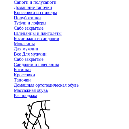
Сапоги и полусапоги
Домашние тапочки
Кроссовки и сникеры
Полуботинки
Туфли и лоферы
Сабо закрытые
Шлепанцы и пантолеты
Босоножки и сандалии
Мокасины
Для мужчин
Все Для мужчин
Сабо закрытые
Сандалии и шлепанцы
Ботинки
Кроссовки
Тапочки
Домашняя ортопедическая обувь
Массажная обувь
Распродажа