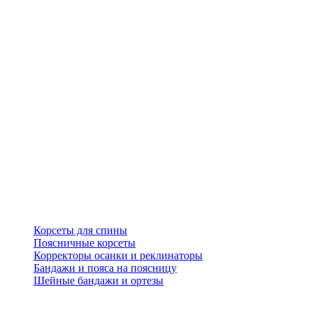
Корсеты для спины
Поясничные корсеты
Корректоры осанки и реклинаторы
Бандажи и пояса на поясницу
Шейные бандажи и ортезы