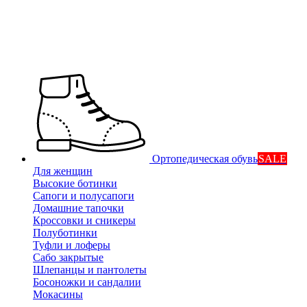
Ортопедическая обувь
SALE
Для женщин
Высокие ботинки
Сапоги и полусапоги
Домашние тапочки
Кроссовки и сникеры
Полуботинки
Туфли и лоферы
Сабо закрытые
Шлепанцы и пантолеты
Босоножки и сандалии
Мокасины