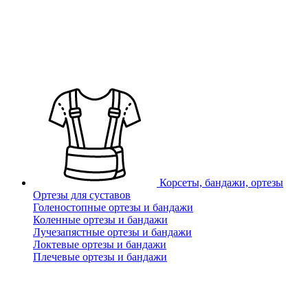
Корсеты, бандажи, ортезы
Ортезы для суставов
Голеностопные ортезы и бандажи
Коленные ортезы и бандажи
Лучезапястные ортезы и бандажи
Локтевые ортезы и бандажи
Плечевые ортезы и бандажи