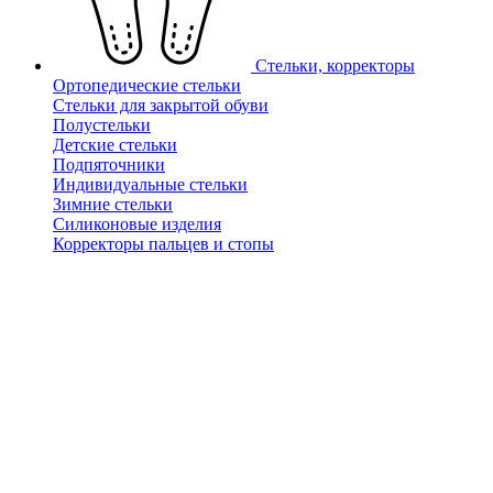
Стельки, корректоры
Ортопедические стельки
Стельки для закрытой обуви
Полустельки
Детские стельки
Подпяточники
Индивидуальные стельки
Зимние стельки
Силиконовые изделия
Корректоры пальцев и стопы