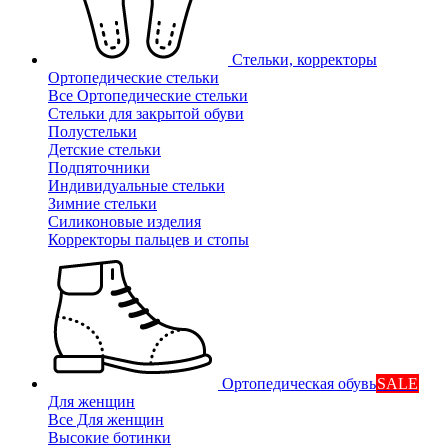
Стельки, корректоры
Ортопедические стельки
Все Ортопедические стельки
Стельки для закрытой обуви
Полустельки
Детские стельки
Подпяточники
Индивидуальные стельки
Зимние стельки
Силиконовые изделия
Корректоры пальцев и стопы
Ортопедическая обувь
SALE
Для женщин
Все Для женщин
Высокие ботинки