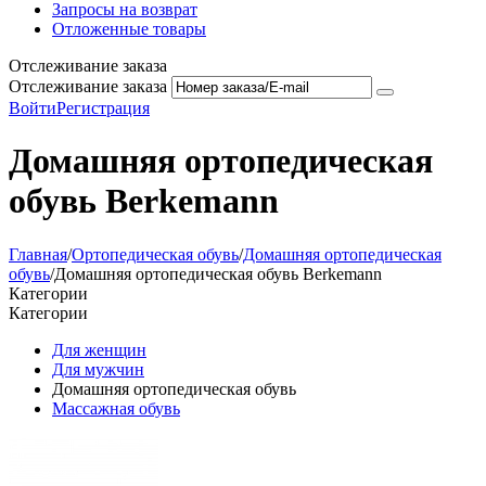
Запросы на возврат
Отложенные товары
Отслеживание заказа
Отслеживание заказа
Войти
Регистрация
Домашняя ортопедическая
обувь Berkemann
Главная
/
Ортопедическая обувь
/
Домашняя ортопедическая
обувь
/
Домашняя ортопедическая обувь Berkemann
Категории
Категории
Для женщин
Для мужчин
Домашняя ортопедическая обувь
Массажная обувь