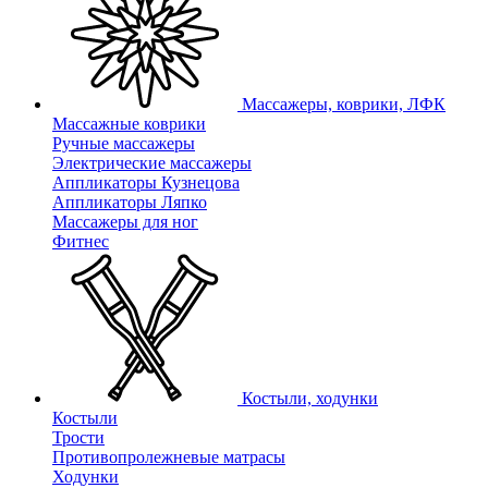
Массажеры, коврики, ЛФК
Массажные коврики
Ручные массажеры
Электрические массажеры
Аппликаторы Кузнецова
Аппликаторы Ляпко
Массажеры для ног
Фитнес
Костыли, ходунки
Костыли
Трости
Противопролежневые матрасы
Ходунки