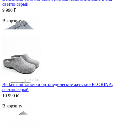
светло-серый
9 990
₽
В корзину
Berkemann тапочки ортопедические женские FLORINA,
светло-серый
10 990
₽
В корзину