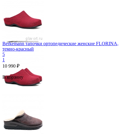
Berkemann тапочки ортопедические женские FLORINA,
темно-красный
5
1
10 990
₽
В корзину