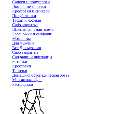
Сапоги и полусапоги
Домашние тапочки
Кроссовки и сникеры
Полуботинки
Туфли и лоферы
Сабо закрытые
Шлепанцы и пантолеты
Босоножки и сандалии
Мокасины
Для мужчин
Все Для мужчин
Сабо закрытые
Сандалии и шлепанцы
Ботинки
Кроссовки
Тапочки
Домашняя ортопедическая обувь
Массажная обувь
Распродажа