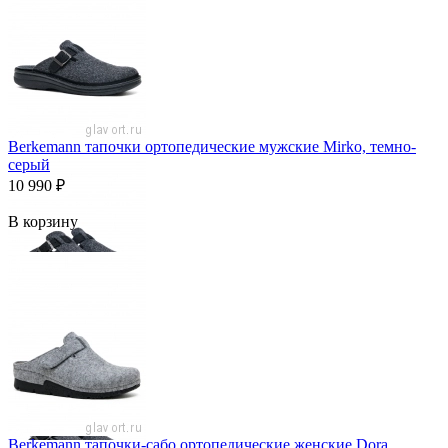
Berkemann тапочки ортопедические мужские Mirko, темно-
серый
10 990
₽
В корзину
Berkemann тапочки-сабо ортопедические женские Dora,