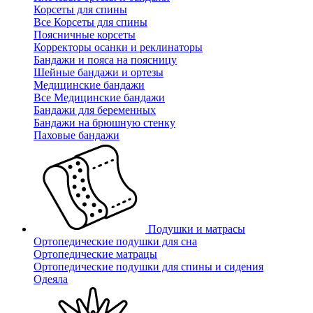
Корсеты для спины
Все Корсеты для спины
Поясничные корсеты
Корректоры осанки и реклинаторы
Бандажи и пояса на поясницу
Шейные бандажи и ортезы
Медицинские бандажи
Все Медицинские бандажи
Бандажи для беременных
Бандажи на брюшную стенку
Паховые бандажи
Подушки и матрасы
Ортопедические подушки для сна
Ортопедические матрацы
Ортопедические подушки для спины и сидения
Одеяла