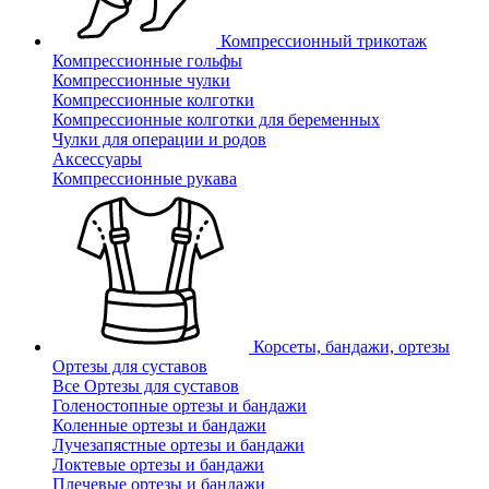
Компрессионный трикотаж
Компрессионные гольфы
Компрессионные чулки
Компрессионные колготки
Компрессионные колготки для беременных
Чулки для операции и родов
Аксессуары
Компрессионные рукава
Корсеты, бандажи, ортезы
Ортезы для суставов
Все Ортезы для суставов
Голеностопные ортезы и бандажи
Коленные ортезы и бандажи
Лучезапястные ортезы и бандажи
Локтевые ортезы и бандажи
Плечевые ортезы и бандажи