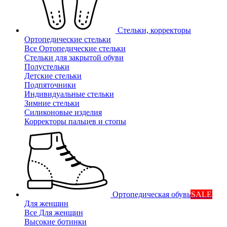
Стельки, корректоры
Ортопедические стельки
Все Ортопедические стельки
Стельки для закрытой обуви
Полустельки
Детские стельки
Подпяточники
Индивидуальные стельки
Зимние стельки
Силиконовые изделия
Корректоры пальцев и стопы
Ортопедическая обувь
SALE
Для женщин
Все Для женщин
Высокие ботинки