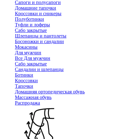
Сапоги и полусапоги
Домашние тапочки
Кроссовки и сникеры
Полуботинки
Туфли и лоферы
Сабо закрытые
Шлепанцы и пантолеты
Босоножки и сандалии
Мокасины
Для мужчин
Все Для мужчин
Сабо закрытые
Сандалии и шлепанцы
Ботинки
Кроссовки
Тапочки
Домашняя ортопедическая обувь
Массажная обувь
Распродажа