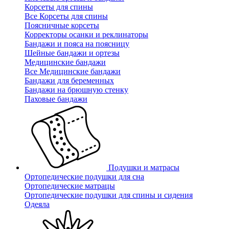
Корсеты для спины
Все Корсеты для спины
Поясничные корсеты
Корректоры осанки и реклинаторы
Бандажи и пояса на поясницу
Шейные бандажи и ортезы
Медицинские бандажи
Все Медицинские бандажи
Бандажи для беременных
Бандажи на брюшную стенку
Паховые бандажи
Подушки и матрасы
Ортопедические подушки для сна
Ортопедические матрацы
Ортопедические подушки для спины и сидения
Одеяла