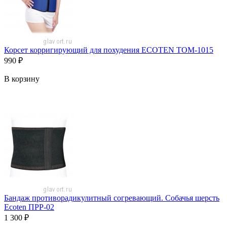
Корсет корригирующий для похудения ECOTEN TOM-1015
990
₽
В корзину
Бандаж противорадикулитный согревающий. Собачья шерсть
Ecoten ПРР-02
1 300
₽