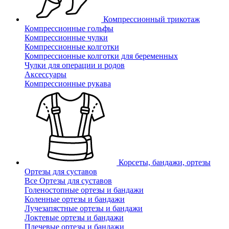
Компрессионный трикотаж
Компрессионные гольфы
Компрессионные чулки
Компрессионные колготки
Компрессионные колготки для беременных
Чулки для операции и родов
Аксессуары
Компрессионные рукава
Корсеты, бандажи, ортезы
Ортезы для суставов
Все Ортезы для суставов
Голеностопные ортезы и бандажи
Коленные ортезы и бандажи
Лучезапястные ортезы и бандажи
Локтевые ортезы и бандажи
Плечевые ортезы и бандажи