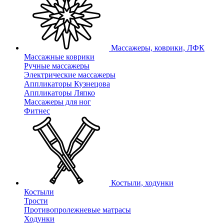
Массажеры, коврики, ЛФК
Массажные коврики
Ручные массажеры
Электрические массажеры
Аппликаторы Кузнецова
Аппликаторы Ляпко
Массажеры для ног
Фитнес
Костыли, ходунки
Костыли
Трости
Противопролежневые матрасы
Ходунки