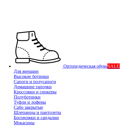
Ортопедическая обувь
SALE
Для женщин
Высокие ботинки
Сапоги и полусапоги
Домашние тапочки
Кроссовки и сникеры
Полуботинки
Туфли и лоферы
Сабо закрытые
Шлепанцы и пантолеты
Босоножки и сандалии
Мокасины