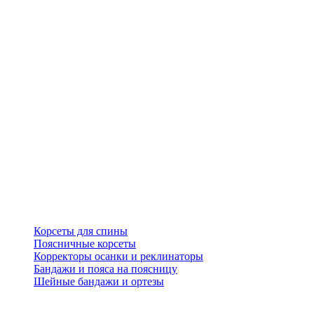
Корсеты для спины
Поясничные корсеты
Корректоры осанки и реклинаторы
Бандажи и пояса на поясницу
Шейные бандажи и ортезы