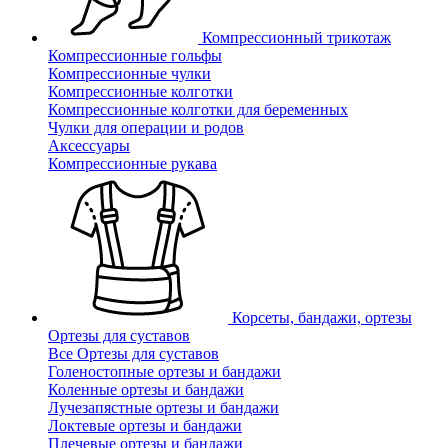
Компрессионный трикотаж
Компрессионные гольфы
Компрессионные чулки
Компрессионные колготки
Компрессионные колготки для беременных
Чулки для операции и родов
Аксессуары
Компрессионные рукава
Корсеты, бандажи, ортезы
Ортезы для суставов
Все Ортезы для суставов
Голеностопные ортезы и бандажи
Коленные ортезы и бандажи
Лучезапястные ортезы и бандажи
Локтевые ортезы и бандажи
Плечевые ортезы и бандажи