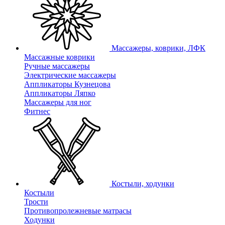
Массажеры, коврики, ЛФК
Массажные коврики
Ручные массажеры
Электрические массажеры
Аппликаторы Кузнецова
Аппликаторы Ляпко
Массажеры для ног
Фитнес
Костыли, ходунки
Костыли
Трости
Противопролежневые матрасы
Ходунки