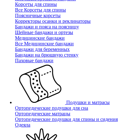
Корсеты для спины
Все Корсеты для спины
Поясничные корсеты
Корректоры осанки и реклинаторы
Бандажи и пояса на поясницу
Шейные бандажи и ортезы
Медицинские бандажи
Все Медицинские бандажи
Бандажи для беременных
Бандажи на брюшную стенку
Паховые бандажи
Подушки и матрасы
Ортопедические подушки для сна
Ортопедические матрацы
Ортопедические подушки для спины и сидения
Одеяла