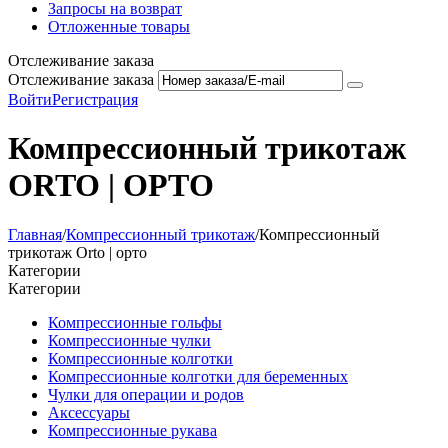
Запросы на возврат
Отложенные товары
Отслеживание заказа
Отслеживание заказа
Войти
Регистрация
Компрессионный трикотаж
ORTO | ОРТО
Главная
/
Компрессионный трикотаж
/
Компрессионный
трикотаж Orto | орто
Категории
Категории
Компрессионные гольфы
Компрессионные чулки
Компрессионные колготки
Компрессионные колготки для беременных
Чулки для операции и родов
Аксессуары
Компрессионные рукава