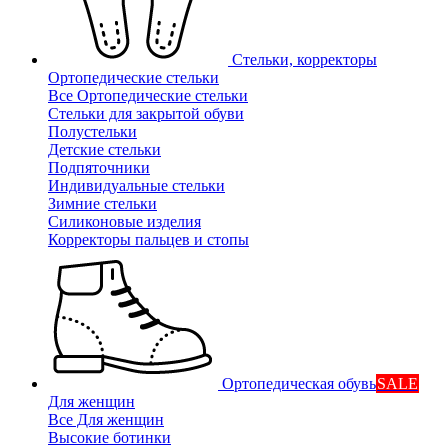
Стельки, корректоры
Ортопедические стельки
Все Ортопедические стельки
Стельки для закрытой обуви
Полустельки
Детские стельки
Подпяточники
Индивидуальные стельки
Зимние стельки
Силиконовые изделия
Корректоры пальцев и стопы
Ортопедическая обувь
SALE
Для женщин
Все Для женщин
Высокие ботинки