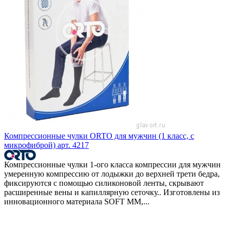
Компрессионные чулки ORTO для мужчин (1 класс, с
микрофиброй) арт. 4217
Компрессионные чулки 1-ого класса компрессии для мужчин
умеренную компрессию от лодыжки до верхней трети бедра,
фиксируются с помощью силиконовой ленты, скрывают
расширенные вены и капиллярную сеточку.. Изготовлены из
инновационного материала SOFT MM,...