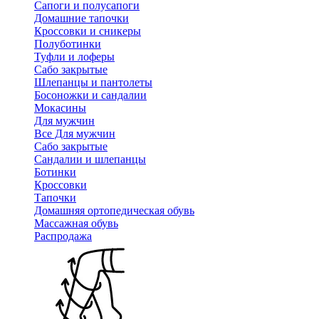
Сапоги и полусапоги
Домашние тапочки
Кроссовки и сникеры
Полуботинки
Туфли и лоферы
Сабо закрытые
Шлепанцы и пантолеты
Босоножки и сандалии
Мокасины
Для мужчин
Все Для мужчин
Сабо закрытые
Сандалии и шлепанцы
Ботинки
Кроссовки
Тапочки
Домашняя ортопедическая обувь
Массажная обувь
Распродажа