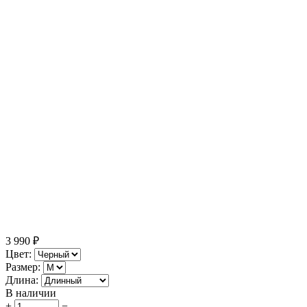
3 990
₽
Цвет:
Размер:
Длина:
В наличии
+
−