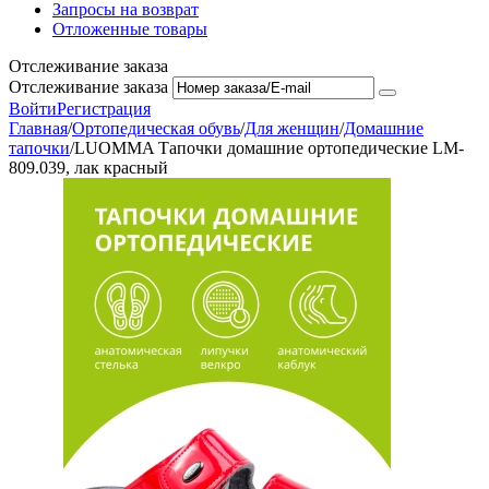
Запросы на возврат
Отложенные товары
Отслеживание заказа
Отслеживание заказа
Войти
Регистрация
Главная
/
Ортопедическая обувь
/
Для женщин
/
Домашние
тапочки
/
LUOMMA Тапочки домашние ортопедические LM-
809.039, лак красный