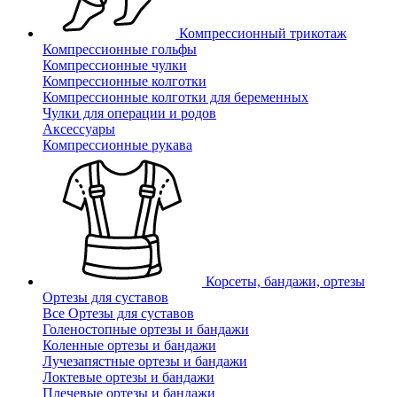
Компрессионный трикотаж
Компрессионные гольфы
Компрессионные чулки
Компрессионные колготки
Компрессионные колготки для беременных
Чулки для операции и родов
Аксессуары
Компрессионные рукава
Корсеты, бандажи, ортезы
Ортезы для суставов
Все Ортезы для суставов
Голеностопные ортезы и бандажи
Коленные ортезы и бандажи
Лучезапястные ортезы и бандажи
Локтевые ортезы и бандажи
Плечевые ортезы и бандажи