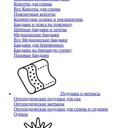
Корсеты для спины
Все Корсеты для спины
Поясничные корсеты
Корректоры осанки и реклинаторы
Бандажи и пояса на поясницу
Шейные бандажи и ортезы
Медицинские бандажи
Все Медицинские бандажи
Бандажи для беременных
Бандажи на брюшную стенку
Паховые бандажи
Подушки и матрасы
Ортопедические подушки для сна
Ортопедические матрацы
Ортопедические подушки для спины и сидения
Одеяла