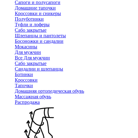
Сапоги и полусапоги
Домашние тапочки
Кроссовки и сникеры
Полуботинки
Туфли и лоферы
Сабо закрытые
Шлепанцы и пантолеты
Босоножки и сандалии
Мокасины
Для мужчин
Все Для мужчин
Сабо закрытые
Сандалии и шлепанцы
Ботинки
Кроссовки
Тапочки
Домашняя ортопедическая обувь
Массажная обувь
Распродажа