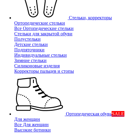
Стельки, корректоры
Ортопедические стельки
Все Ортопедические стельки
Стельки для закрытой обуви
Полустельки
Детские стельки
Подпяточники
Индивидуальные стельки
Зимние стельки
Силиконовые изделия
Корректоры пальцев и стопы
Ортопедическая обувь
SALE
Для женщин
Все Для женщин
Высокие ботинки