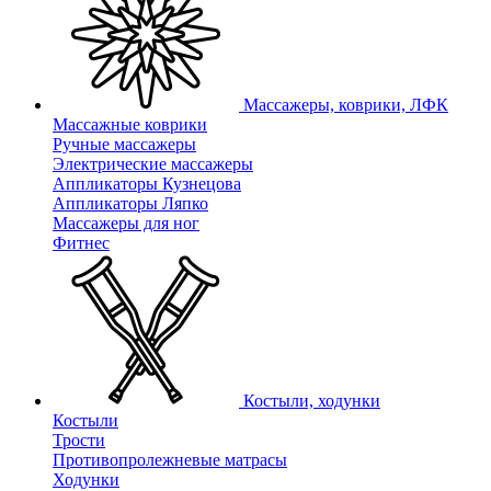
Массажеры, коврики, ЛФК
Массажные коврики
Ручные массажеры
Электрические массажеры
Аппликаторы Кузнецова
Аппликаторы Ляпко
Массажеры для ног
Фитнес
Костыли, ходунки
Костыли
Трости
Противопролежневые матрасы
Ходунки