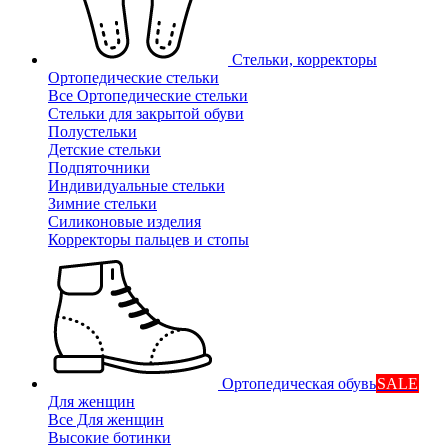
Стельки, корректоры
Ортопедические стельки
Все Ортопедические стельки
Стельки для закрытой обуви
Полустельки
Детские стельки
Подпяточники
Индивидуальные стельки
Зимние стельки
Силиконовые изделия
Корректоры пальцев и стопы
Ортопедическая обувь
SALE
Для женщин
Все Для женщин
Высокие ботинки