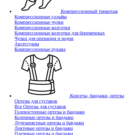
Компрессионный трикотаж
Компрессионные гольфы
Компрессионные чулки
Компрессионные колготки
Компрессионные колготки для беременных
Чулки для операции и родов
Аксессуары
Компрессионные рукава
Корсеты, бандажи, ортезы
Ортезы для суставов
Все Ортезы для суставов
Голеностопные ортезы и бандажи
Коленные ортезы и бандажи
Лучезапястные ортезы и бандажи
Локтевые ортезы и бандажи
Плечевые ортезы и бандажи