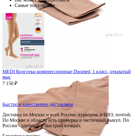
Самые популярные
MEDI Колготки компрессионные Duomed, 1 класс, открытый
мыс
7 150
₽
Быстро и качественно доставляем
Доставка по Москве и всей России: курьером, в ПВЗ, почтой.
По Москве и области есть примерка и частичный выкуп. По
России - удобный и быстрый возврат.
Гарантия качества