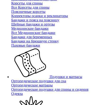
Корсеты для спины
Все Корсеты для спины
Поясничные корсеты
Корректоры осанки и реклинаторы
Бандажи и пояса на поясницу
Шейные бандажи и ортезы
Медицинские бандажи
Все Медицинские бандажи
Бандажи для беременных
Бандажи на брюшную стенку
Паховые бандажи
Подушки и матрасы
Ортопедические подушки для сна
Ортопедические матрацы
Ортопедические подушки для спины и сидения
Одеяла