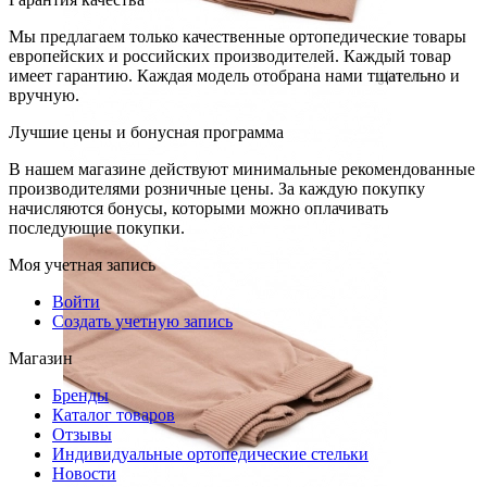
Мы предлагаем только качественные ортопедические товары
европейских и российских производителей. Каждый товар
имеет гарантию. Каждая модель отобрана нами тщательно и
вручную.
Лучшие цены и бонусная программа
В нашем магазине действуют минимальные рекомендованные
производителями розничные цены. За каждую покупку
начисляются бонусы, которыми можно оплачивать
последующие покупки.
Моя учетная запись
Войти
Создать учетную запись
Магазин
Бренды
Каталог товаров
Отзывы
Индивидуальные ортопедические стельки
Новости