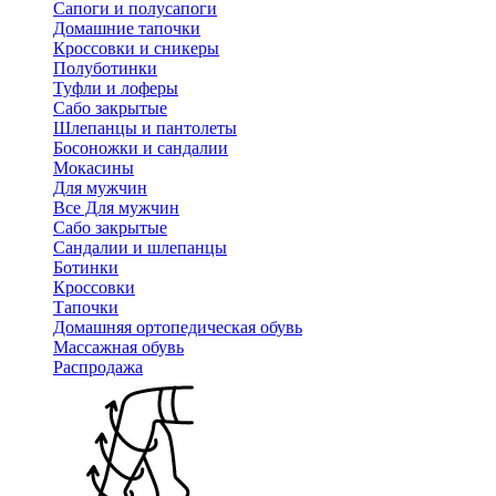
Сапоги и полусапоги
Домашние тапочки
Кроссовки и сникеры
Полуботинки
Туфли и лоферы
Сабо закрытые
Шлепанцы и пантолеты
Босоножки и сандалии
Мокасины
Для мужчин
Все Для мужчин
Сабо закрытые
Сандалии и шлепанцы
Ботинки
Кроссовки
Тапочки
Домашняя ортопедическая обувь
Массажная обувь
Распродажа