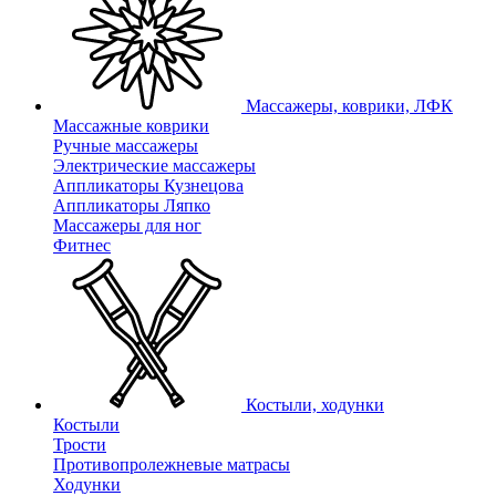
Массажеры, коврики, ЛФК
Массажные коврики
Ручные массажеры
Электрические массажеры
Аппликаторы Кузнецова
Аппликаторы Ляпко
Массажеры для ног
Фитнес
Костыли, ходунки
Костыли
Трости
Противопролежневые матрасы
Ходунки