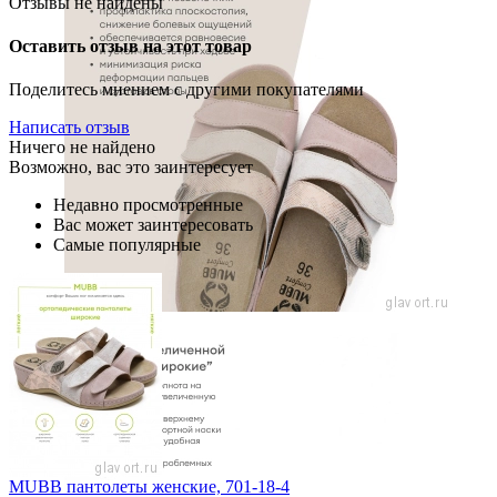
Отзывы не найдены
Оставить отзыв на этот товар
Поделитесь мнением с другими покупателями
Написать отзыв
Ничего не найдено
Возможно, вас это заинтересует
Недавно просмотренные
Вас может заинтересовать
Самые популярные
MUBB пантолеты женские, 701-18-4