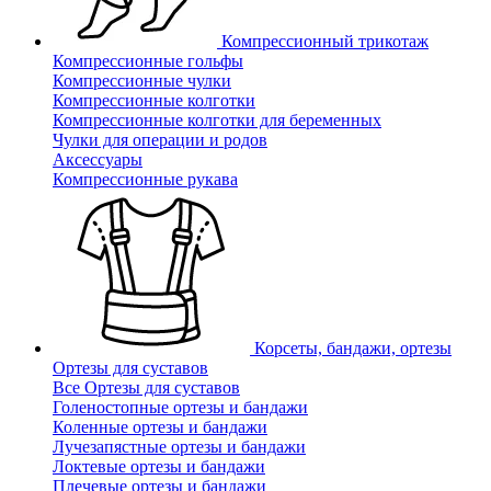
Компрессионный трикотаж
Компрессионные гольфы
Компрессионные чулки
Компрессионные колготки
Компрессионные колготки для беременных
Чулки для операции и родов
Аксессуары
Компрессионные рукава
Корсеты, бандажи, ортезы
Ортезы для суставов
Все Ортезы для суставов
Голеностопные ортезы и бандажи
Коленные ортезы и бандажи
Лучезапястные ортезы и бандажи
Локтевые ортезы и бандажи
Плечевые ортезы и бандажи