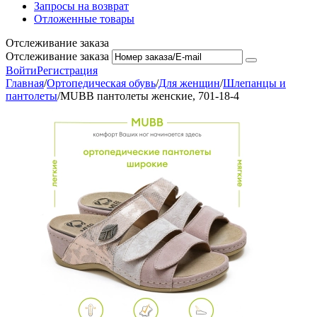
Запросы на возврат
Отложенные товары
Отслеживание заказа
Отслеживание заказа
Войти
Регистрация
Главная
/
Ортопедическая обувь
/
Для женщин
/
Шлепанцы и
пантолеты
/
MUBB пантолеты женские, 701-18-4