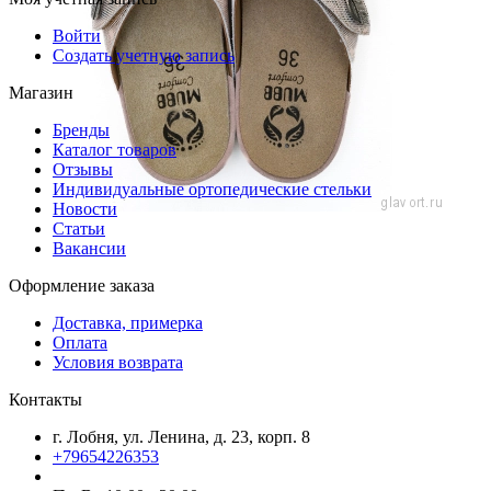
Войти
Создать учетную запись
Магазин
Бренды
Каталог товаров
Отзывы
Индивидуальные ортопедические стельки
Новости
Статьи
Вакансии
Оформление заказа
Доставка, примерка
Оплата
Условия возврата
Контакты
г. Лобня, ул. Ленина, д. 23, корп. 8
+79654226353