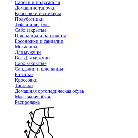
Сапоги и полусапоги
Домашние тапочки
Кроссовки и сникеры
Полуботинки
Туфли и лоферы
Сабо закрытые
Шлепанцы и пантолеты
Босоножки и сандалии
Мокасины
Для мужчин
Все Для мужчин
Сабо закрытые
Сандалии и шлепанцы
Ботинки
Кроссовки
Тапочки
Домашняя ортопедическая обувь
Массажная обувь
Распродажа