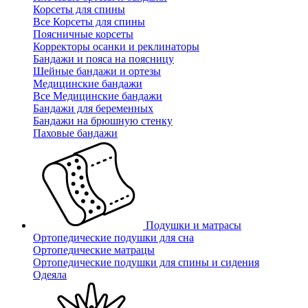
Корсеты для спины
Все Корсеты для спины
Поясничные корсеты
Корректоры осанки и реклинаторы
Бандажи и пояса на поясницу
Шейные бандажи и ортезы
Медицинские бандажи
Все Медицинские бандажи
Бандажи для беременных
Бандажи на брюшную стенку
Паховые бандажи
Подушки и матрасы
Ортопедические подушки для сна
Ортопедические матрацы
Ортопедические подушки для спины и сидения
Одеяла