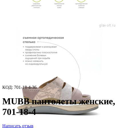
КОД:
701-18-4-36
MUBB пантолеты женские,
701-18-4
Написать отзыв