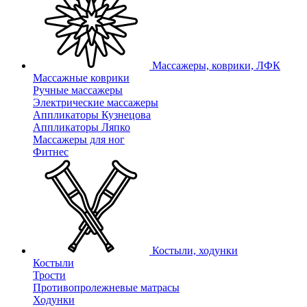
Массажеры, коврики, ЛФК
Массажные коврики
Ручные массажеры
Электрические массажеры
Аппликаторы Кузнецова
Аппликаторы Ляпко
Массажеры для ног
Фитнес
Костыли, ходунки
Костыли
Трости
Противопролежневые матрасы
Ходунки