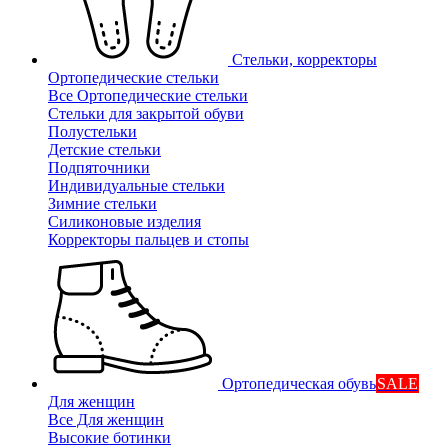
Стельки, корректоры
Ортопедические стельки
Все Ортопедические стельки
Стельки для закрытой обуви
Полустельки
Детские стельки
Подпяточники
Индивидуальные стельки
Зимние стельки
Силиконовые изделия
Корректоры пальцев и стопы
Ортопедическая обувь
SALE
Для женщин
Все Для женщин
Высокие ботинки