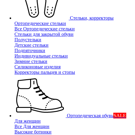
Стельки, корректоры
Ортопедические стельки
Все Ортопедические стельки
Стельки для закрытой обуви
Полустельки
Детские стельки
Подпяточники
Индивидуальные стельки
Зимние стельки
Силиконовые изделия
Корректоры пальцев и стопы
Ортопедическая обувь
SALE
Для женщин
Все Для женщин
Высокие ботинки