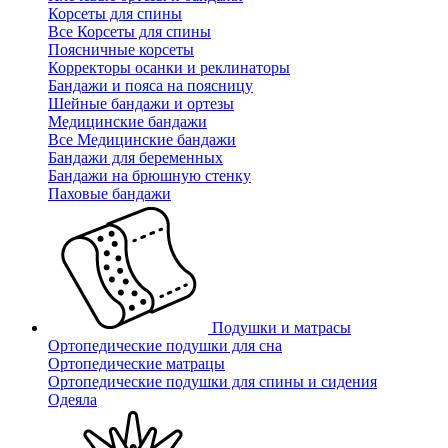
Корсеты для спины
Все Корсеты для спины
Поясничные корсеты
Корректоры осанки и реклинаторы
Бандажи и пояса на поясницу
Шейные бандажи и ортезы
Медицинские бандажи
Все Медицинские бандажи
Бандажи для беременных
Бандажи на брюшную стенку
Паховые бандажи
Подушки и матрасы
Ортопедические подушки для сна
Ортопедические матрацы
Ортопедические подушки для спины и сидения
Одеяла