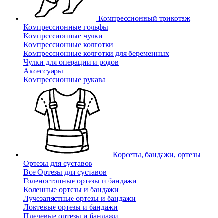
Компрессионный трикотаж
Компрессионные гольфы
Компрессионные чулки
Компрессионные колготки
Компрессионные колготки для беременных
Чулки для операции и родов
Аксессуары
Компрессионные рукава
Корсеты, бандажи, ортезы
Ортезы для суставов
Все Ортезы для суставов
Голеностопные ортезы и бандажи
Коленные ортезы и бандажи
Лучезапястные ортезы и бандажи
Локтевые ортезы и бандажи
Плечевые ортезы и бандажи