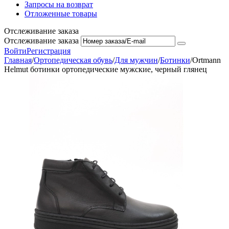
Запросы на возврат
Отложенные товары
Отслеживание заказа
Отслеживание заказа
Войти
Регистрация
Главная
/
Ортопедическая обувь
/
Для мужчин
/
Ботинки
/
Ortmann
Helmut ботинки ортопедические мужские, черный глянец