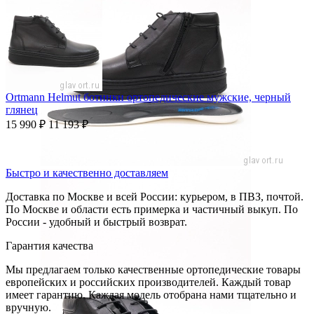
Ortmann Helmut ботинки ортопедические мужские, черный
глянец
15 990
₽
11 193
₽
Быстро и качественно доставляем
Доставка по Москве и всей России: курьером, в ПВЗ, почтой.
По Москве и области есть примерка и частичный выкуп. По
России - удобный и быстрый возврат.
Гарантия качества
Мы предлагаем только качественные ортопедические товары
европейских и российских производителей. Каждый товар
имеет гарантию. Каждая модель отобрана нами тщательно и
вручную.