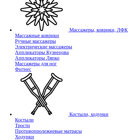
Массажеры, коврики, ЛФК
Массажные коврики
Ручные массажеры
Электрические массажеры
Аппликаторы Кузнецова
Аппликаторы Ляпко
Массажеры для ног
Фитнес
Костыли, ходунки
Костыли
Трости
Противопролежневые матрасы
Ходунки