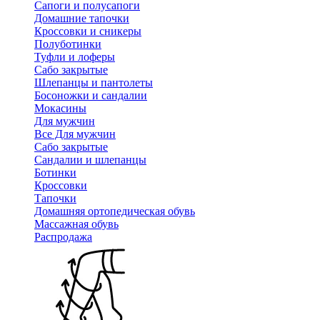
Сапоги и полусапоги
Домашние тапочки
Кроссовки и сникеры
Полуботинки
Туфли и лоферы
Сабо закрытые
Шлепанцы и пантолеты
Босоножки и сандалии
Мокасины
Для мужчин
Все Для мужчин
Сабо закрытые
Сандалии и шлепанцы
Ботинки
Кроссовки
Тапочки
Домашняя ортопедическая обувь
Массажная обувь
Распродажа