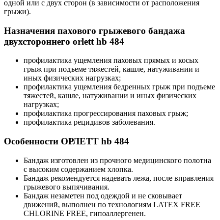
одной или с двух сторон (в зависимости от расположения
грыжи).
Назначения пахового грыжевого бандажа
двухстороннего orlett hb 484
профилактика ущемления паховых прямых и косых
грыж при подъеме тяжестей, кашле, натуживании и
иных физических нагрузках;
профилактика ущемления бедренных грыж при подъеме
тяжестей, кашле, натуживании и иных физических
нагрузках;
профилактика прогрессирования паховых грыж;
профилактика рецидивов заболевания.
Особенности ОРЛЕТТ hb 484
Бандаж изготовлен из прочного медицинского полотна
с высоким содержанием хлопка.
Бандаж рекомендуется надевать лежа, после вправления
грыжевого выпячивания.
Бандаж незаметен под одеждой и не сковывает
движений, выполнен по технологиям LATEX FREE
CHLORINE FREE, гипоаллергенен.