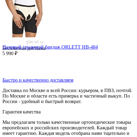
Паховый грыжевой бандаж ORLETT HB-484
Бесплатная доставка
5 990
₽
Быстро и качественно доставляем
Доставка по Москве и всей России: курьером, в ПВЗ, почтой.
По Москве и области есть примерка и частичный выкуп. По
России - удобный и быстрый возврат.
Гарантия качества
Мы предлагаем только качественные ортопедические товары
европейских и российских производителей. Каждый товар
имеет гарантию. Каждая модель отобрана нами тщательно и