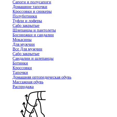
Сапоги и полусапоги
Домашние тапочки
Кроссовки и сникеры
Полуботинки
Туфли и лоферы
Сабо закрытые
Шлепанцы и пантолеты
Босоножки и сандалии
Мокасины
Для мужчин
Все Для мужчин
Сабо закрытые
Сандалии и шлепанцы
Ботинки
Кроссовки
Тапочки
Домашняя ортопедическая обувь
Массажная обувь
Распродажа