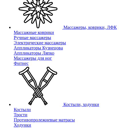
Массажеры, коврики, ЛФК
Массажные коврики
Ручные массажеры
Электрические массажеры
Аппликаторы Кузнецова
Аппликаторы Ляпко
Массажеры для ног
Фитнес
Костыли, ходунки
Костыли
Трости
Противопролежневые матрасы
Ходунки