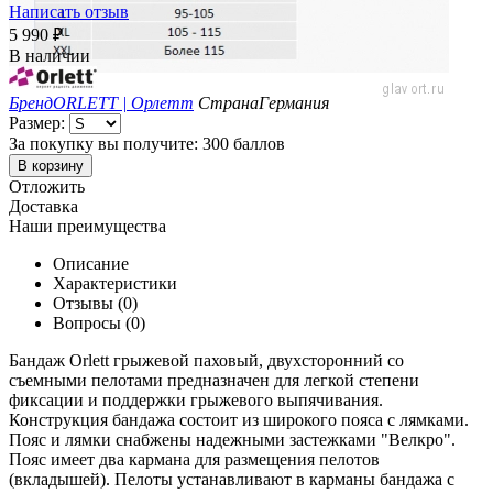
Написать отзыв
5 990
₽
В наличии
Бренд
ORLETT | Орлетт
Страна
Германия
Размер:
За покупку вы получите:
300 баллов
В корзину
Отложить
Доставка
Наши преимущества
Описание
Характеристики
Отзывы (0)
Вопросы (0)
Бандаж Orlett грыжевой паховый, двухсторонний со
съемными пелотами предназначен для легкой степени
фиксации и поддержки грыжевого выпячивания.
Конструкция бандажа состоит из широкого пояса с лямками.
Пояс и лямки снабжены надежными застежками "Велкро".
Пояс имеет два кармана для размещения пелотов
(вкладышей). Пелоты устанавливают в карманы бандажа с