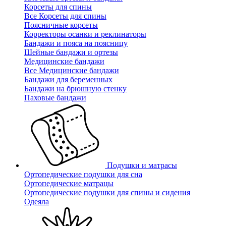
Корсеты для спины
Все Корсеты для спины
Поясничные корсеты
Корректоры осанки и реклинаторы
Бандажи и пояса на поясницу
Шейные бандажи и ортезы
Медицинские бандажи
Все Медицинские бандажи
Бандажи для беременных
Бандажи на брюшную стенку
Паховые бандажи
Подушки и матрасы
Ортопедические подушки для сна
Ортопедические матрацы
Ортопедические подушки для спины и сидения
Одеяла