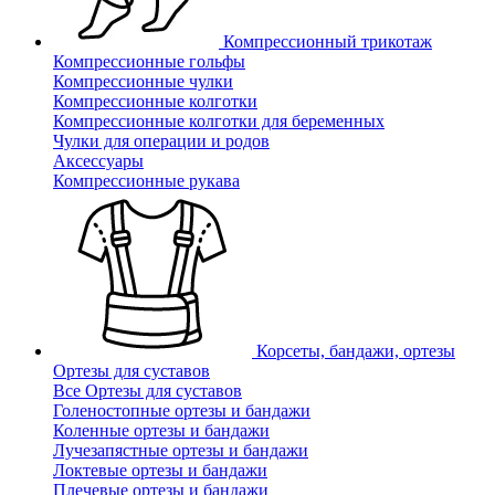
Компрессионный трикотаж
Компрессионные гольфы
Компрессионные чулки
Компрессионные колготки
Компрессионные колготки для беременных
Чулки для операции и родов
Аксессуары
Компрессионные рукава
Корсеты, бандажи, ортезы
Ортезы для суставов
Все Ортезы для суставов
Голеностопные ортезы и бандажи
Коленные ортезы и бандажи
Лучезапястные ортезы и бандажи
Локтевые ортезы и бандажи
Плечевые ортезы и бандажи