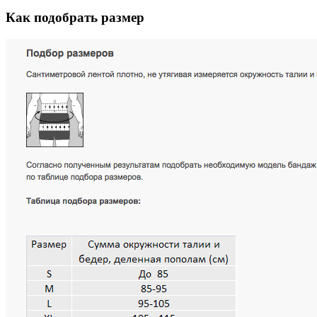
Как подобрать размер