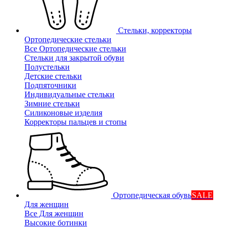
Стельки, корректоры
Ортопедические стельки
Все Ортопедические стельки
Стельки для закрытой обуви
Полустельки
Детские стельки
Подпяточники
Индивидуальные стельки
Зимние стельки
Силиконовые изделия
Корректоры пальцев и стопы
Ортопедическая обувь
SALE
Для женщин
Все Для женщин
Высокие ботинки