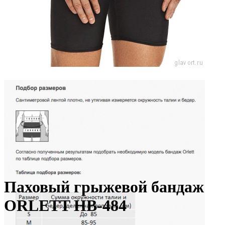
Паховый грыжевой бандаж
ORLETT HB-484