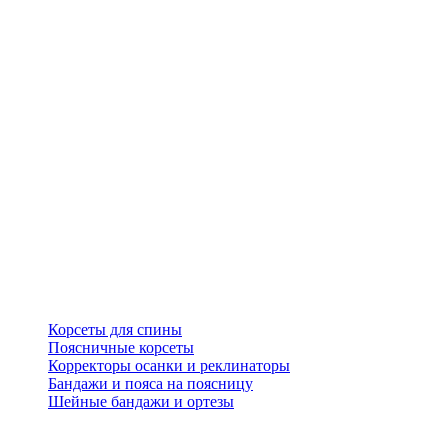
Корсеты для спины
Поясничные корсеты
Корректоры осанки и реклинаторы
Бандажи и пояса на поясницу
Шейные бандажи и ортезы