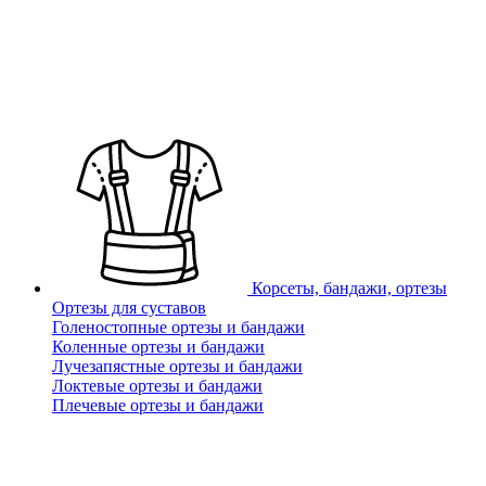
Корсеты, бандажи, ортезы
Ортезы для суставов
Голеностопные ортезы и бандажи
Коленные ортезы и бандажи
Лучезапястные ортезы и бандажи
Локтевые ортезы и бандажи
Плечевые ортезы и бандажи