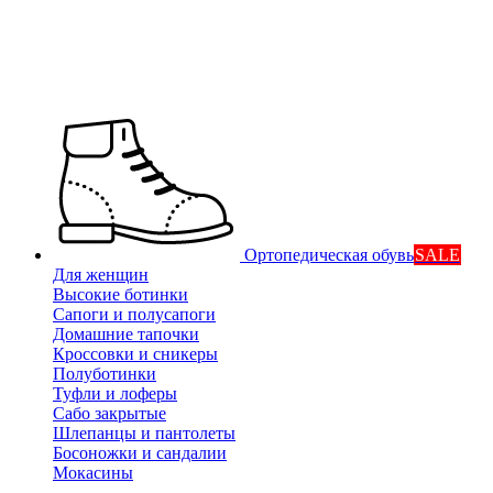
Ортопедическая обувь
SALE
Для женщин
Высокие ботинки
Сапоги и полусапоги
Домашние тапочки
Кроссовки и сникеры
Полуботинки
Туфли и лоферы
Сабо закрытые
Шлепанцы и пантолеты
Босоножки и сандалии
Мокасины