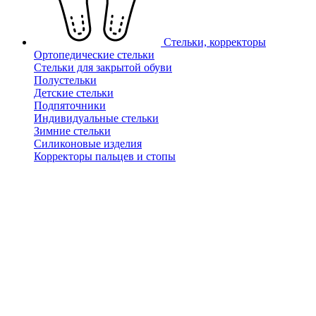
Стельки, корректоры
Ортопедические стельки
Стельки для закрытой обуви
Полустельки
Детские стельки
Подпяточники
Индивидуальные стельки
Зимние стельки
Силиконовые изделия
Корректоры пальцев и стопы