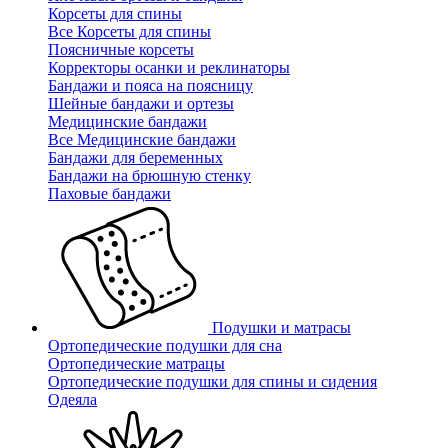
Корсеты для спины
Все Корсеты для спины
Поясничные корсеты
Корректоры осанки и реклинаторы
Бандажи и пояса на поясницу
Шейные бандажи и ортезы
Медицинские бандажи
Все Медицинские бандажи
Бандажи для беременных
Бандажи на брюшную стенку
Паховые бандажи
Подушки и матрасы
Ортопедические подушки для сна
Ортопедические матрацы
Ортопедические подушки для спины и сидения
Одеяла