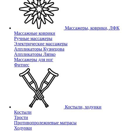
Массажеры, коврики, ЛФК
Массажные коврики
Ручные массажеры
Электрические массажеры
Аппликаторы Кузнецова
Аппликаторы Ляпко
Массажеры для ног
Фитнес
Костыли, ходунки
Костыли
Трости
Противопролежневые матрасы
Ходунки