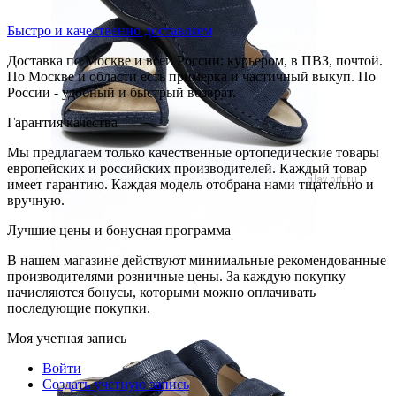
Быстро и качественно доставляем
Доставка по Москве и всей России: курьером, в ПВЗ, почтой.
По Москве и области есть примерка и частичный выкуп. По
России - удобный и быстрый возврат.
Гарантия качества
Мы предлагаем только качественные ортопедические товары
европейских и российских производителей. Каждый товар
имеет гарантию. Каждая модель отобрана нами тщательно и
вручную.
Лучшие цены и бонусная программа
В нашем магазине действуют минимальные рекомендованные
производителями розничные цены. За каждую покупку
начисляются бонусы, которыми можно оплачивать
последующие покупки.
Моя учетная запись
Войти
Создать учетную запись