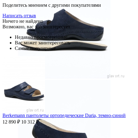
Поделитесь мнением с другими покупателями
Написать отзыв
Ничего не найдено
Возможно, вас это заинтересует
Недавно просмотренные
Вас может заинтересовать
Самые популярные
Berkemann пантолеты ортопедические Daria, темно-синий
12 890
₽
10 312
₽