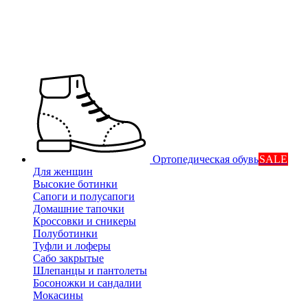
Ортопедическая обувь
SALE
Для женщин
Высокие ботинки
Сапоги и полусапоги
Домашние тапочки
Кроссовки и сникеры
Полуботинки
Туфли и лоферы
Сабо закрытые
Шлепанцы и пантолеты
Босоножки и сандалии
Мокасины