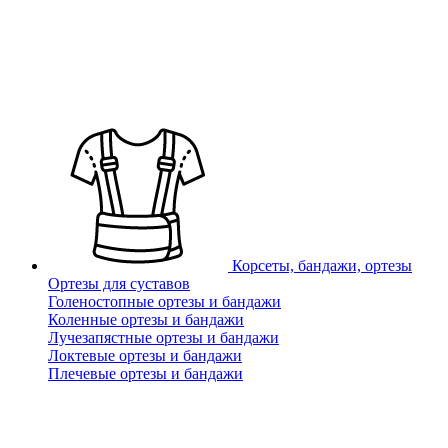
Корсеты, бандажи, ортезы
Ортезы для суставов
Голеностопные ортезы и бандажи
Коленные ортезы и бандажи
Лучезапястные ортезы и бандажи
Локтевые ортезы и бандажи
Плечевые ортезы и бандажи