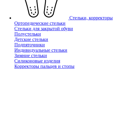
Стельки, корректоры
Ортопедические стельки
Стельки для закрытой обуви
Полустельки
Детские стельки
Подпяточники
Индивидуальные стельки
Зимние стельки
Силиконовые изделия
Корректоры пальцев и стопы