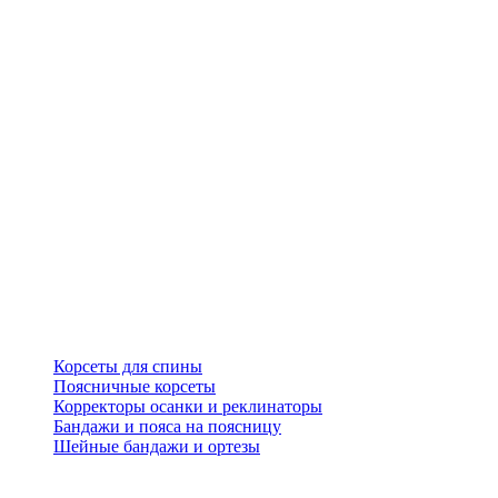
Корсеты для спины
Поясничные корсеты
Корректоры осанки и реклинаторы
Бандажи и пояса на поясницу
Шейные бандажи и ортезы