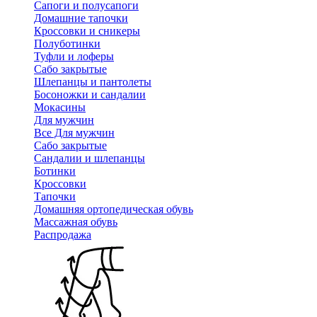
Сапоги и полусапоги
Домашние тапочки
Кроссовки и сникеры
Полуботинки
Туфли и лоферы
Сабо закрытые
Шлепанцы и пантолеты
Босоножки и сандалии
Мокасины
Для мужчин
Все Для мужчин
Сабо закрытые
Сандалии и шлепанцы
Ботинки
Кроссовки
Тапочки
Домашняя ортопедическая обувь
Массажная обувь
Распродажа