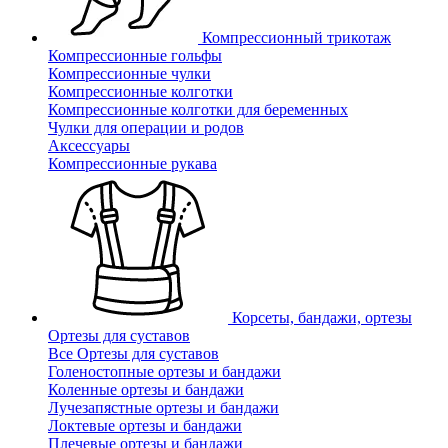
Компрессионный трикотаж
Компрессионные гольфы
Компрессионные чулки
Компрессионные колготки
Компрессионные колготки для беременных
Чулки для операции и родов
Аксессуары
Компрессионные рукава
Корсеты, бандажи, ортезы
Ортезы для суставов
Все Ортезы для суставов
Голеностопные ортезы и бандажи
Коленные ортезы и бандажи
Лучезапястные ортезы и бандажи
Локтевые ортезы и бандажи
Плечевые ортезы и бандажи