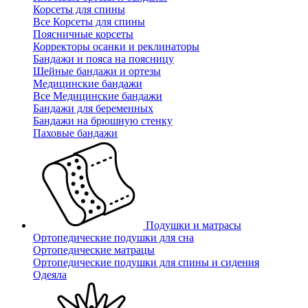
Корсеты для спины
Все Корсеты для спины
Поясничные корсеты
Корректоры осанки и реклинаторы
Бандажи и пояса на поясницу
Шейные бандажи и ортезы
Медицинские бандажи
Все Медицинские бандажи
Бандажи для беременных
Бандажи на брюшную стенку
Паховые бандажи
Подушки и матрасы
Ортопедические подушки для сна
Ортопедические матрацы
Ортопедические подушки для спины и сидения
Одеяла