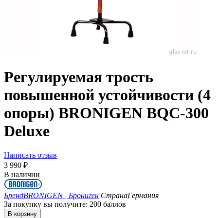
Регулируемая трость
повышенной устойчивости (4
опоры) BRONIGEN BQC-300
Deluxe
Написать отзыв
3 990
₽
В наличии
Бренд
BRONIGEN | Брониген
Страна
Германия
За покупку вы получите:
200 баллов
В корзину