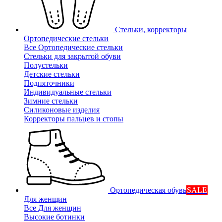
Стельки, корректоры
Ортопедические стельки
Все Ортопедические стельки
Стельки для закрытой обуви
Полустельки
Детские стельки
Подпяточники
Индивидуальные стельки
Зимние стельки
Силиконовые изделия
Корректоры пальцев и стопы
Ортопедическая обувь
SALE
Для женщин
Все Для женщин
Высокие ботинки