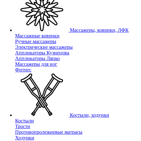
Массажеры, коврики, ЛФК
Массажные коврики
Ручные массажеры
Электрические массажеры
Аппликаторы Кузнецова
Аппликаторы Ляпко
Массажеры для ног
Фитнес
Костыли, ходунки
Костыли
Трости
Противопролежневые матрасы
Ходунки